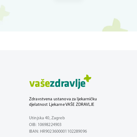
Zdravstvena ustanova za ljekarničku
djelatnost Ljekarne VAŠE ZDRAVLJE
Utinjska 40, Zagreb
OIB: 10698224903
IBAN: HR9023600001102289096