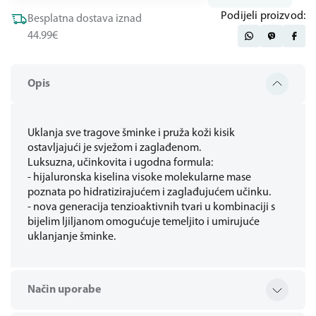
Podijeli proizvod:
Besplatna dostava iznad
44.99€
Opis
Uklanja sve tragove šminke i pruža koži kisik
ostavljajući je svježom i zaglađenom.
Luksuzna, učinkovita i ugodna formula:
- hijaluronska kiselina visoke molekularne mase
poznata po hidratizirajućem i zaglađujućem učinku.
- nova generacija tenzioaktivnih tvari u kombinaciji s
bijelim ljiljanom omogućuje temeljito i umirujuće
uklanjanje šminke.
Način uporabe