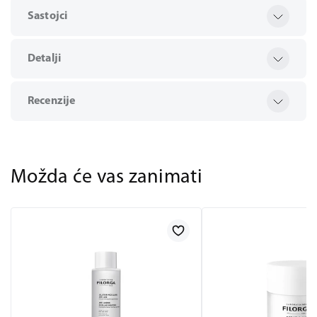
Sastojci
Detalji
Recenzije
Možda će vas zanimati