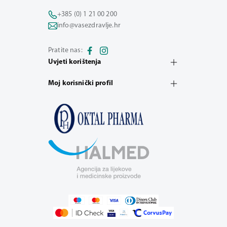
+385 (0) 1 21 00 200
info@vasezdravlje.hr
Pratite nas:
Uvjeti korištenja
Moj korisnički profil