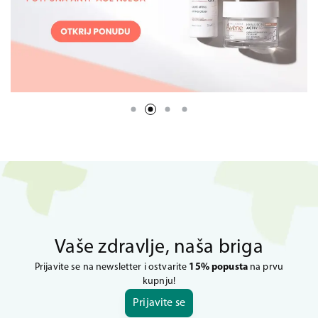
Vaše zdravlje, naša briga
Prijavite se na newsletter i ostvarite
15% popusta
na prvu
kupnju!
Prijavite se