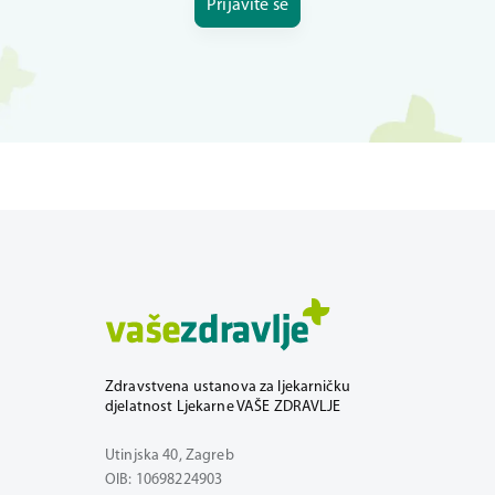
Prijavite se
Zdravstvena ustanova za ljekarničku
djelatnost Ljekarne VAŠE ZDRAVLJE
Utinjska 40, Zagreb
OIB: 10698224903