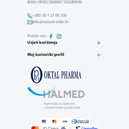
IBAN: HR9023600001102289096
+385 (0) 1 21 00 200
info@vasezdravlje.hr
Pratite nas:
Uvjeti korištenja
Moj korisnički profil