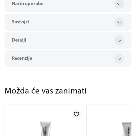
Način uporabe
Sastojci
Detalji
Recenzije
Možda će vas zanimati