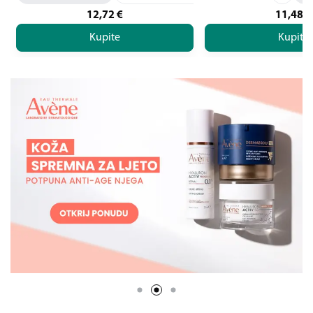
12,72
€
11,48
€
Kupite
Kupite