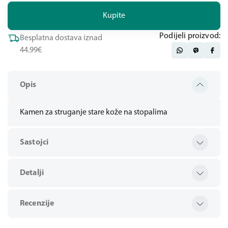
Kupite
Podijeli proizvod:
Besplatna dostava iznad
44.99€
Opis
Kamen za struganje stare kože na stopalima
Sastojci
Detalji
Recenzije