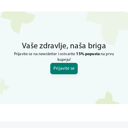
Vaše zdravlje, naša briga
Prijavite se na newsletter i ostvarite
15% popusta
na prvu
kupnju!
Prijavite se