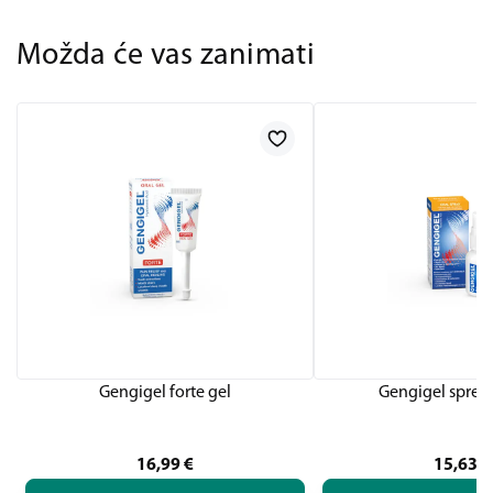
Možda će vas zanimati
Gengigel forte gel
Gengigel sprej 
16,99
€
15,63
€