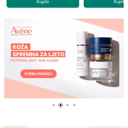
Kupite
Kupite