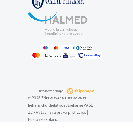
Izrada web shopa
© 2026 Zdravstvena ustanova za
ljekarničku djelatnost Ljekarne VAŠE
ZDRAVLJE - Sva prava pridržana. |
Postavke kolačića