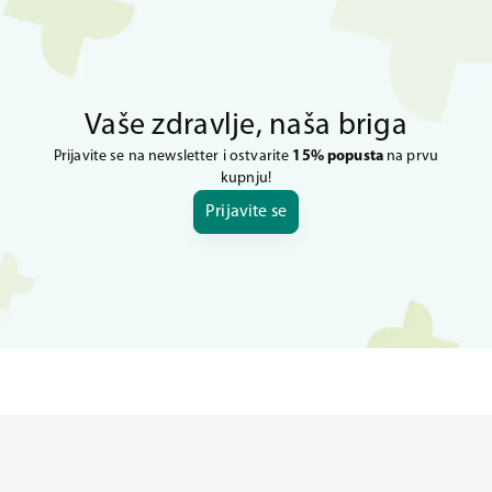
Vaše zdravlje, naša briga
Prijavite se na newsletter i ostvarite
15% popusta
na prvu
kupnju!
Prijavite se