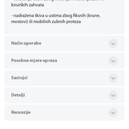
kirurških zahvata
- nadražena tkiva u ustima zbog fiksnih (krune,
mostovi) ili mobilnih zubnih proteza
Način uporabe
Posebne mjere opreza
Sastojci
Detalji
Recenzije