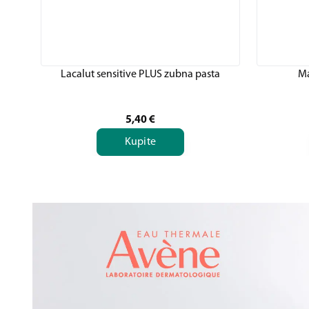
Lacalut sensitive PLUS zubna pasta
Ma
5,40
€
Kupite