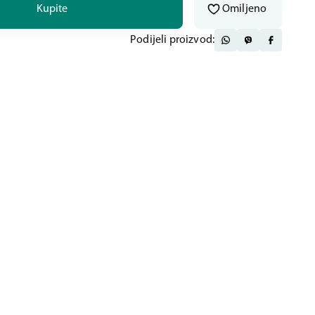
Kupite
Omiljeno
Podijeli proizvod: