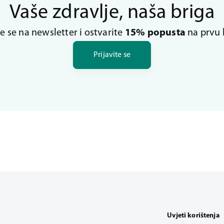
Vaše zdravlje, naša briga
te se na newsletter i ostvarite
15% popusta
na prvu 
Prijavite se
Uvjeti korištenja