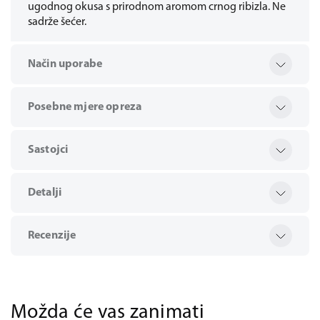
ugodnog okusa s prirodnom aromom crnog ribizla. Ne
sadrže šećer.
Način uporabe
Posebne mjere opreza
Sastojci
Detalji
Recenzije
Možda će vas zanimati