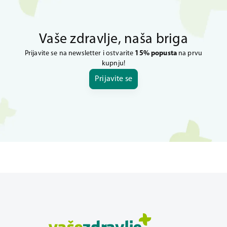
Vaše zdravlje, naša briga
Prijavite se na newsletter i ostvarite
15% popusta
na prvu
kupnju!
Prijavite se