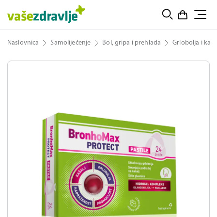
Naslovnica
Samoliječenje
Bol, gripa i prehlada
Grlobolja i kaša