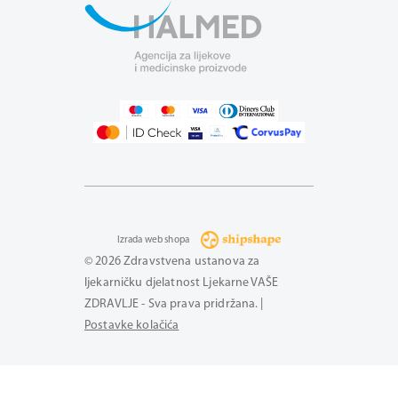
Izrada web shopa
© 2026 Zdravstvena ustanova za
ljekarničku djelatnost Ljekarne VAŠE
ZDRAVLJE - Sva prava pridržana. |
Postavke kolačića