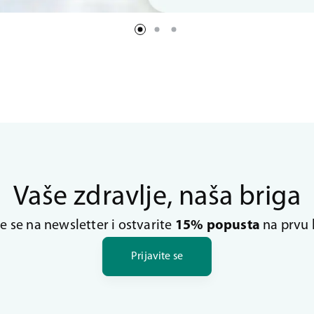
Vaše zdravlje, naša briga
te se na newsletter i ostvarite
15% popusta
na prvu 
Prijavite se