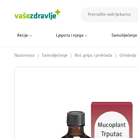
Akcije
Ljepota i njega
Samoliječenje
Naslovnica
Samoliječenje
Bol, gripa i prehlada
Grlobolja 