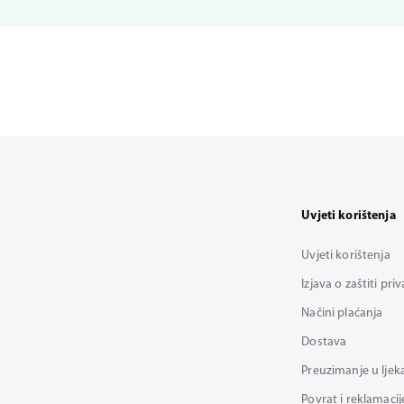
Uvjeti korištenja
Uvjeti korištenja
Izjava o zaštiti pri
Načini plaćanja
Dostava
Preuzimanje u ljek
Povrat i reklamacij