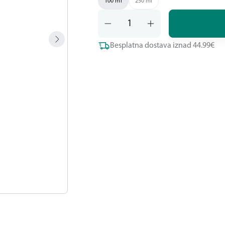
100 ml
250 ml
Besplatna dostava iznad 44.99€