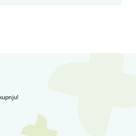
kupnju!