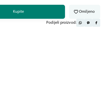
Kupite
Omiljeno
Podijeli proizvod: