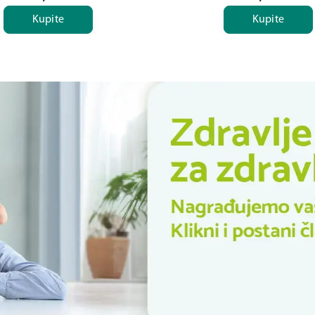
Kupite
Kupite