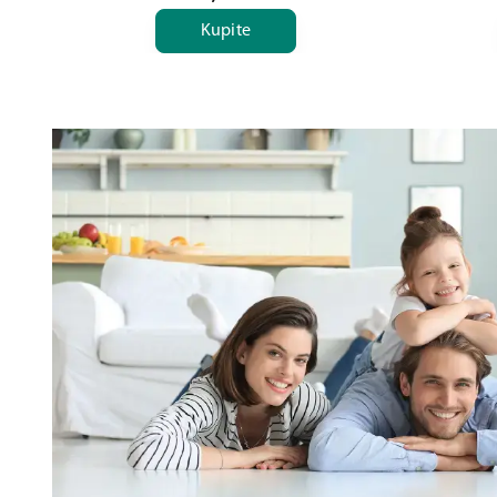
Kupite