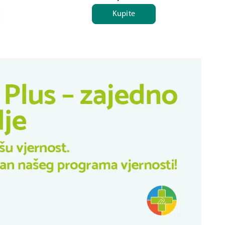
Kupite