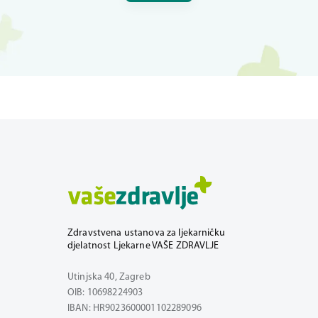
Zdravstvena ustanova za ljekarničku
djelatnost Ljekarne VAŠE ZDRAVLJE
Utinjska 40, Zagreb
OIB: 10698224903
IBAN: HR9023600001102289096