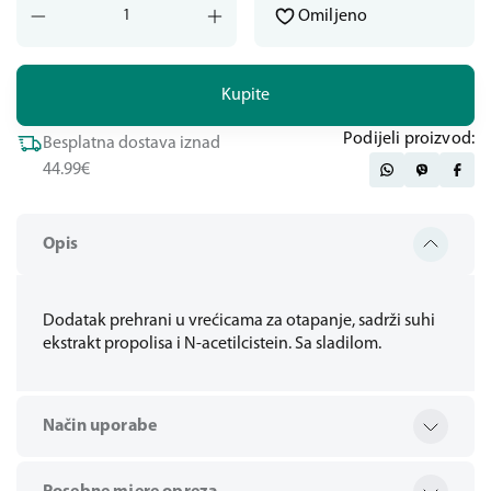
Omiljeno
Kupite
Podijeli proizvod:
Besplatna dostava iznad
44.99€
Opis
Dodatak prehrani u vrećicama za otapanje, sadrži suhi
ekstrakt propolisa i N-acetilcistein. Sa sladilom.
Način uporabe