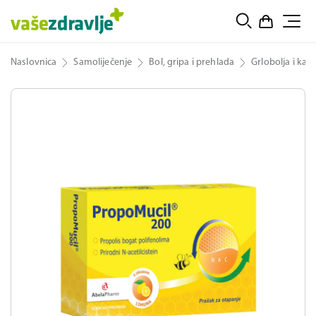
Naslovnica
Samoliječenje
Bol, gripa i prehlada
Grlobolja i kaša