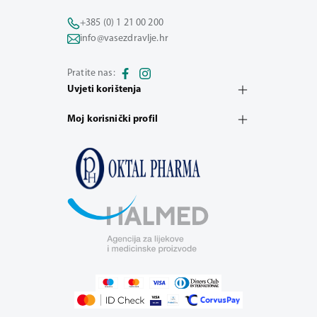
+385 (0) 1 21 00 200
info@vasezdravlje.hr
Pratite nas:
Uvjeti korištenja
Moj korisnički profil