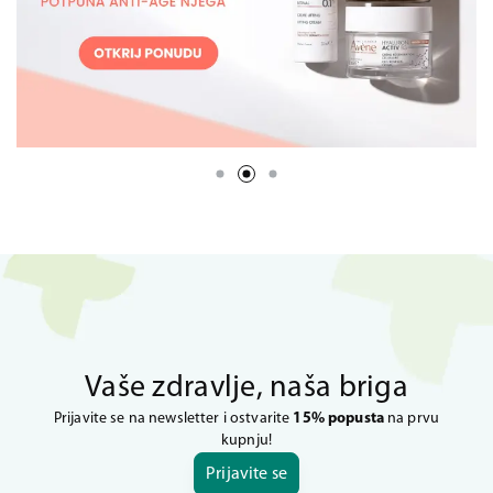
Vaše zdravlje, naša briga
Prijavite se na newsletter i ostvarite
15% popusta
na prvu
kupnju!
Prijavite se