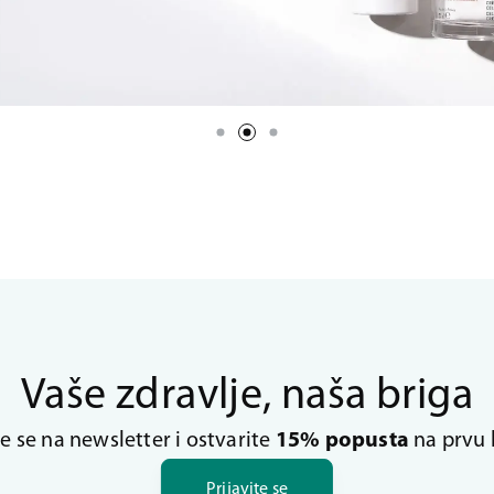
Vaše zdravlje, naša briga
te se na newsletter i ostvarite
15% popusta
na prvu 
Prijavite se