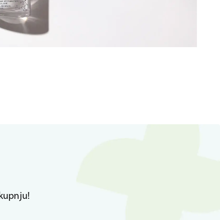
kupnju!