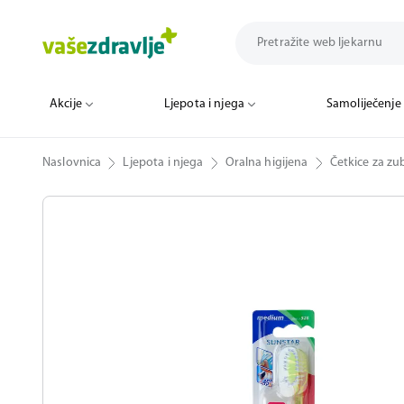
Akcije
Ljepota i njega
Samoliječenje
Naslovnica
Ljepota i njega
Oralna higijena
Četkice za zub