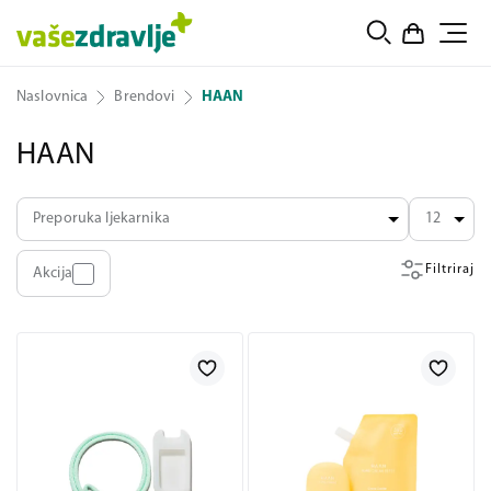
Naslovnica
Brendovi
HAAN
HAAN
Preporuka ljekarnika
12
Filtriraj
Akcija