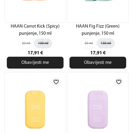
HAAN Carrot Kick (Spicy)
HAAN Fig Fizz (Green)
punjenje, 150 ml
punjenje, 150 ml
50 ml
150 ml
50 ml
150 ml
17,91
€
17,91
€
Obavijesti me
Obavijesti me