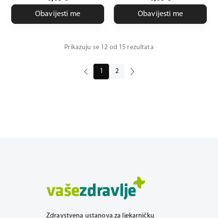
Obavijesti me
Obavijesti me
Prikazuju se 12 od 15 rezultata
1
2
Zdravstvena ustanova za ljekarničku