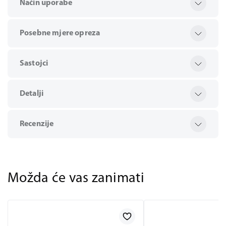
Način uporabe
Posebne mjere opreza
Sastojci
Detalji
Recenzije
Možda će vas zanimati