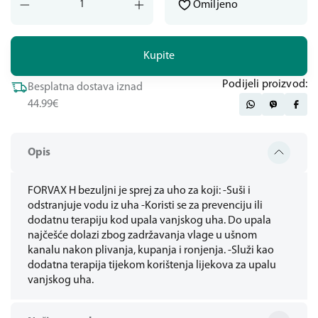
Omiljeno
Kupite
Podijeli proizvod:
Besplatna dostava iznad
44.99€
Opis
FORVAX H bezuljni je sprej za uho za koji: -Suši i
odstranjuje vodu iz uha -Koristi se za prevenciju ili
dodatnu terapiju kod upala vanjskog uha. Do upala
najčešće dolazi zbog zadržavanja vlage u ušnom
kanalu nakon plivanja, kupanja i ronjenja. -Služi kao
dodatna terapija tijekom korištenja lijekova za upalu
vanjskog uha.