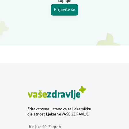
kupnju!
Prijavite se
Zdravstvena ustanova za ljekarničku
djelatnost Ljekarne VAŠE ZDRAVLJE
Utinjska 40, Zagreb