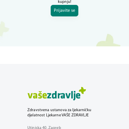
kupnju!
Prijavite se
Zdravstvena ustanova za ljekarničku
djelatnost Ljekarne VAŠE ZDRAVLJE
Utinjska 40, Zagreb