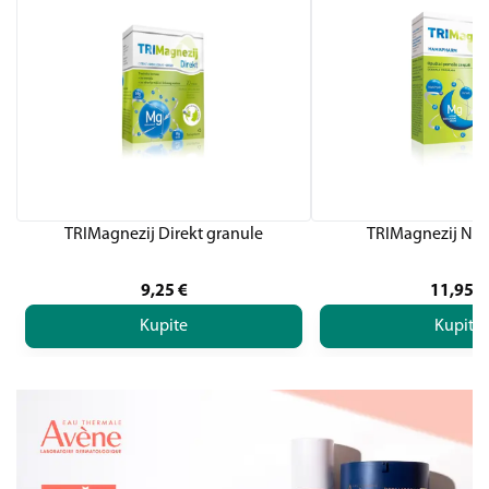
TRIMagnezij Direkt granule
TRIMagnezij Noć
9,25
€
11,95
€
Kupite
Kupite