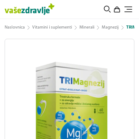
Naslovnica
Vitamini i suplementi
Minerali
Magnezij
TRIMag