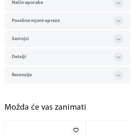
Način uporabe
Posebne mjere opreza
Sastojci
Detalji
Recenzije
Možda će vas zanimati