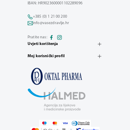
IBAN: HR9023600001102289096
+385 (0) 1 21 00 200
info@vasezdravlje.hr
Pratite nas:
Uvjeti korištenja
Moj korisnički profil