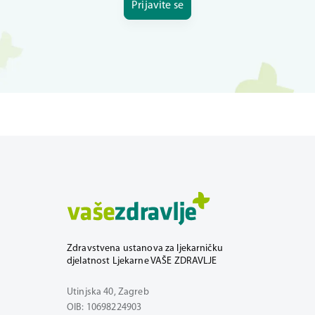
Prijavite se
Zdravstvena ustanova za ljekarničku
djelatnost Ljekarne VAŠE ZDRAVLJE
Utinjska 40, Zagreb
OIB: 10698224903