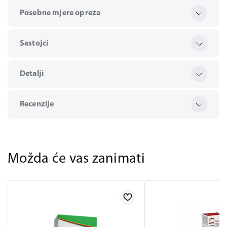
Posebne mjere opreza
Sastojci
Detalji
Recenzije
Možda će vas zanimati