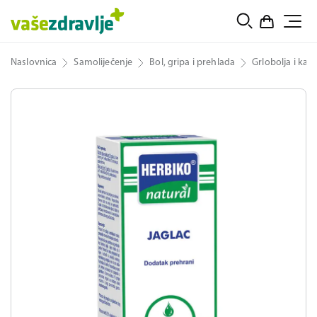
Naslovnica
Samoliječenje
Bol, gripa i prehlada
Grlobolja i kaša