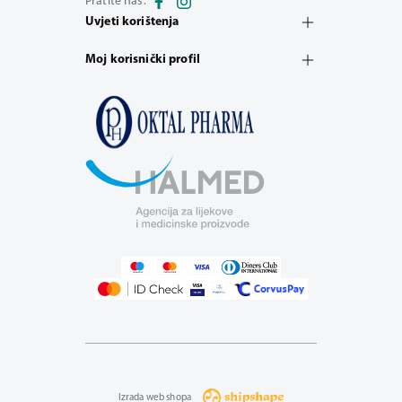
Pratite nas:
Uvjeti korištenja
Moj korisnički profil
Izrada web shopa