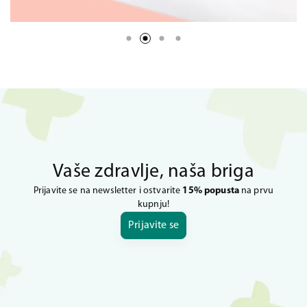
Vaše zdravlje, naša briga
Prijavite se na newsletter i ostvarite
15% popusta
na prvu
kupnju!
Prijavite se