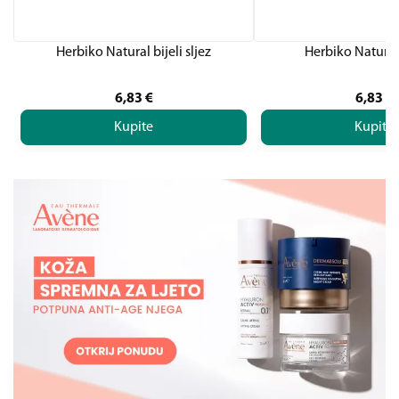
Herbiko Natural bijeli sljez
Herbiko Natural
6,83
€
6,83
€
Kupite
Kupite