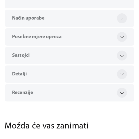
Način uporabe
Posebne mjere opreza
Sastojci
Detalji
Recenzije
Možda će vas zanimati