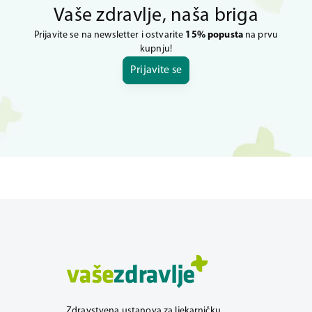
Vaše zdravlje, naša briga
Prijavite se na newsletter i ostvarite
15% popusta
na prvu
kupnju!
Prijavite se
Zdravstvena ustanova za ljekarničku