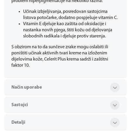
problem hiperpigmentacije na nekoliko razina:
Učinak izbjeljivanja, posredovan sastojcima
listova potočarke, dodatno pospješuje vitamin C.
Vitamin E djeluje kao zaštita od oksidacije i
nastanka novih pjega, štiti kožu od djelovanja
slobodnih radikala i djeluje protiv starenja.
S obzirom na to da sunčeve zrake mogu oslabiti ili
poništiti učinak aktivnih tvari kreme na izloženim
dijelovima kože, Celerit Plus krema sadrži i zaštitni
faktor 10.
Način uporabe
Sastojci
Detalji