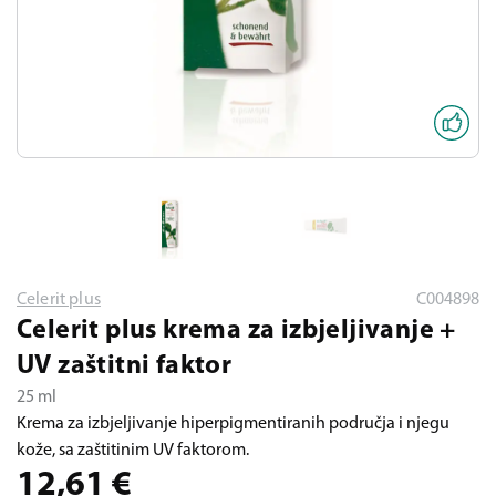
Celerit plus
C004898
Celerit plus krema za izbjeljivanje +
UV zaštitni faktor
25 ml
Krema za izbjeljivanje hiperpigmentiranih područja i njegu
kože, sa zaštitinim UV faktorom.
12,61
€