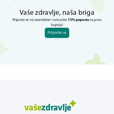
Vaše zdravlje, naša briga
Prijavite se na newsletter i ostvarite
15% popusta
na prvu
kupnju!
Prijavite se