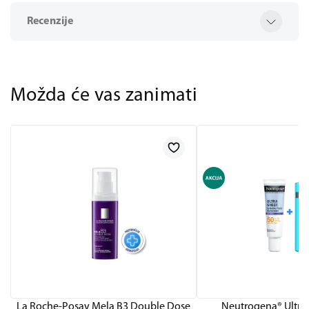
Recenzije
Možda će vas zanimati
La Roche-Posay Mela B3 Double Dose
Neutrogena® Ultra 