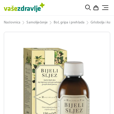
Naslovnica
Samoliječenje
Bol, gripa i prehlada
Grlobolja i kaša