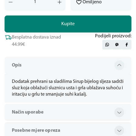
Omiljeno
Kupite
Podijeli proizvod:
Besplatna dostava iznad
44.99€
Opis
Dodatak prehrani sa sladilima Sirup bijelog sljeza sadrži
sluz koja oblažući sluznicu usta i grla ublažava suhoću i
iritaciju u grlu te smanjuje suhi kašalj.
Način uporabe
Posebne mjere opreza