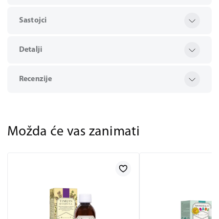
Sastojci
Detalji
Recenzije
Možda će vas zanimati