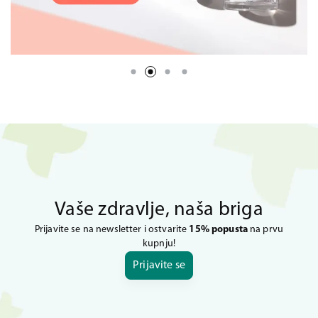
Vaše zdravlje, naša briga
Prijavite se na newsletter i ostvarite
15% popusta
na prvu
kupnju!
Prijavite se