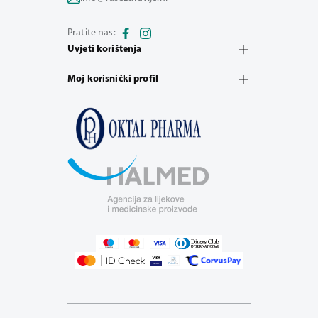
Pratite nas:
Uvjeti korištenja
Moj korisnički profil