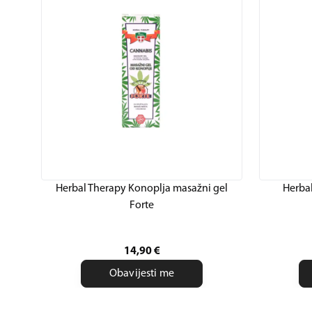
Herbal Therapy Konoplja masažni gel
Herbal
Forte
14,90
€
Obavijesti me