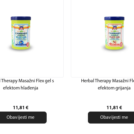
 Therapy Masažni Flex gel s
Herbal Therapy Masažni Fle
efektom hlađenja
efektom grijanja
11,81
€
11,81
€
Obavijesti me
Obavijesti me