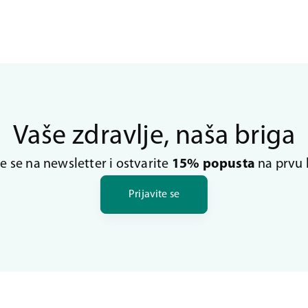
Vaše zdravlje, naša briga
te se na newsletter i ostvarite
15% popusta
na prvu 
Prijavite se