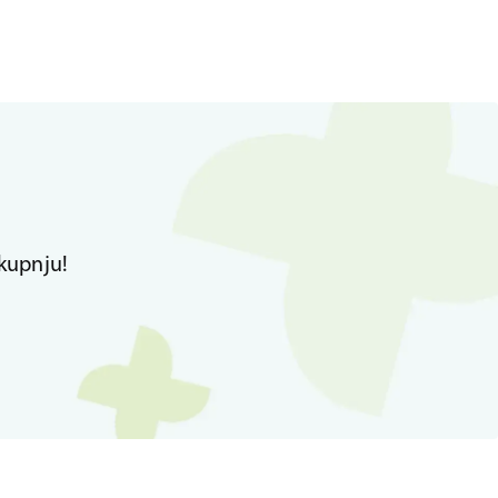
kupnju!