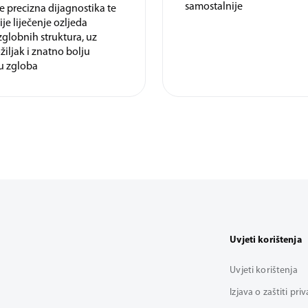
samostalnije
 precizna dijagnostika te
ije liječenje ozljeda
globnih struktura, uz
žiljak i znatno bolju
u zgloba
Uvjeti korištenja
Uvjeti korištenja
Izjava o zaštiti pri