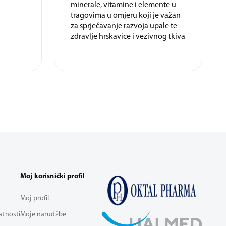
minerale, vitamine i elemente u
tragovima u omjeru koji je važan
za sprječavanje razvoja upale te
zdravlje hrskavice i vezivnog tkiva
Moj korisnički profil
Moj profil
vatnosti
Moje narudžbe