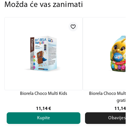
Možda će vas zanimati
Biorela Choco Multi Kids
Biorela Choco Multi K
gratis
11,14
€
11,14
€
Kupite
Obavijesti