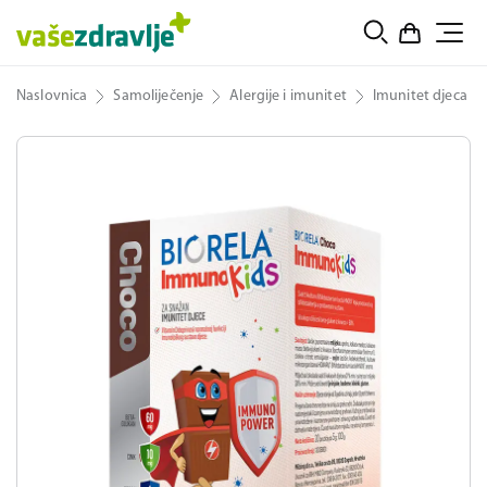
Naslovnica
Samoliječenje
Alergije i imunitet
Imunitet djeca