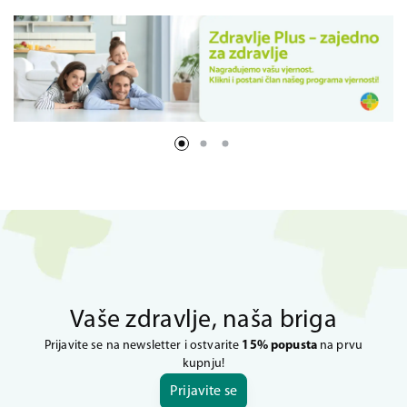
Vaše zdravlje, naša briga
Prijavite se na newsletter i ostvarite
15% popusta
na prvu
kupnju!
Prijavite se