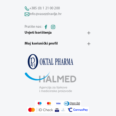
+385 (0) 1 21 00 200
info@vasezdravlje.hr
Pratite nas:
Uvjeti korištenja
Moj korisnički profil