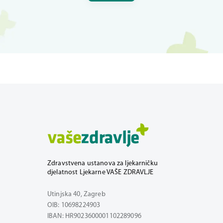
Zdravstvena ustanova za ljekarničku
djelatnost Ljekarne VAŠE ZDRAVLJE
Utinjska 40, Zagreb
OIB: 10698224903
IBAN: HR9023600001102289096