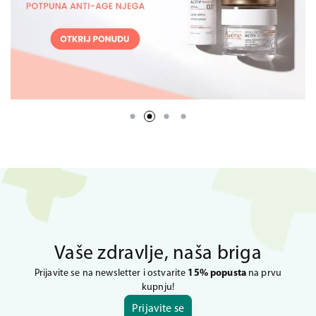
Vaše zdravlje, naša briga
Prijavite se na newsletter i ostvarite
15% popusta
na prvu
kupnju!
Prijavite se