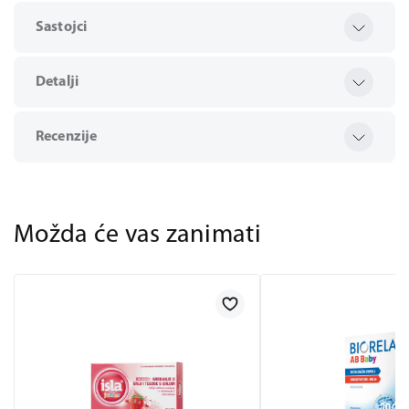
Sastojci
Detalji
Recenzije
Možda će vas zanimati