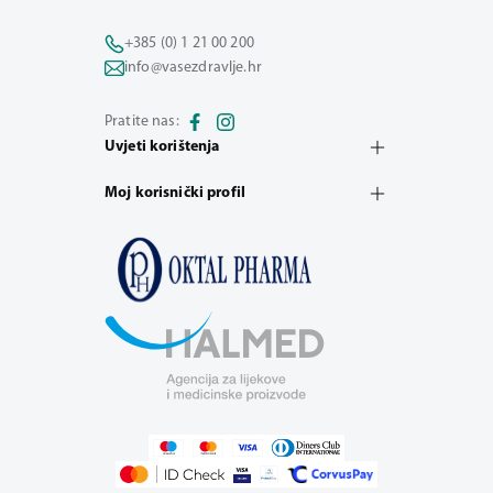
+385 (0) 1 21 00 200
info@vasezdravlje.hr
Pratite nas:
Uvjeti korištenja
Moj korisnički profil