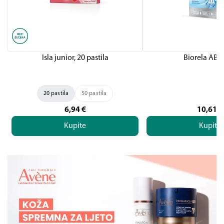
Isla junior, 20 pastila
Biorela AB 
20 pastila
50 pastila
6,94
€
10,61
€
Kupite
Kupite