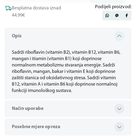
Podijeli proizvod:
Besplatna dostava iznad
44.99€
Opis
Sadrži riboflavin (vitamin B2), vitamin B12, vitamin B6,
mangan i itiamin (vitamin B1) koji doprinose
normalnom metabolizmu stvaranja energije. Sadrži
riboflavin, mangan, bakar i vitamin E koji doprinose
zaštiti stanica od oksidativnog stresa. Sadrži vitamin
B12, vitamin A i vitamin B6 koji doprinose normalnoj
funkciji imunološkog sustava.
Način uporabe
Posebne mjere opreza