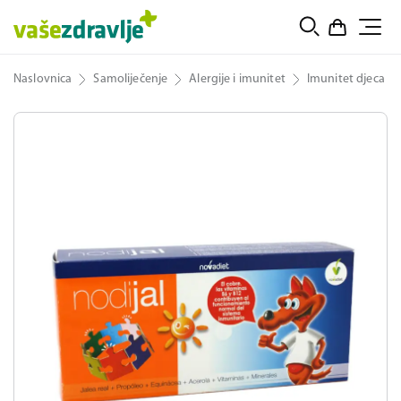
Naslovnica
Samoliječenje
Alergije i imunitet
Imunitet djeca