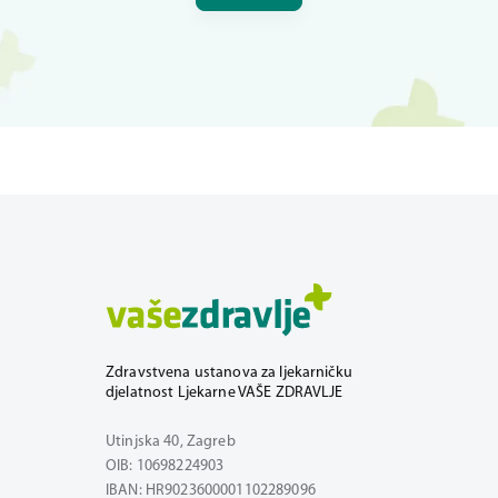
Zdravstvena ustanova za ljekarničku
djelatnost Ljekarne VAŠE ZDRAVLJE
Utinjska 40, Zagreb
OIB: 10698224903
IBAN: HR9023600001102289096