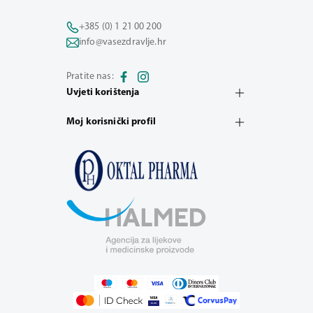
+385 (0) 1 21 00 200
info@vasezdravlje.hr
Pratite nas:
Uvjeti korištenja
Moj korisnički profil