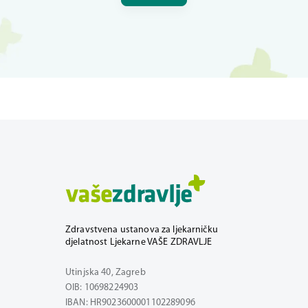
Zdravstvena ustanova za ljekarničku
djelatnost Ljekarne VAŠE ZDRAVLJE
Utinjska 40, Zagreb
OIB: 10698224903
IBAN: HR9023600001102289096