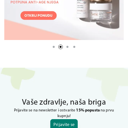
Vaše zdravlje, naša briga
Prijavite se na newsletter i ostvarite
15% popusta
na prvu
kupnju!
Prijavite se