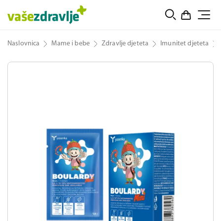
Naslovnica
Mame i bebe
Zdravlje djeteta
Imunitet djeteta