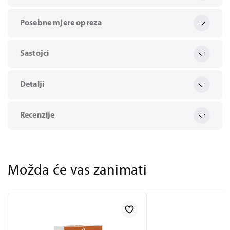
Posebne mjere opreza
Sastojci
Detalji
Recenzije
Možda će vas zanimati