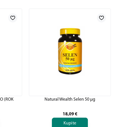
MO (ROK
Natural Wealth Selen 50 µg
18,09
€
Kupite