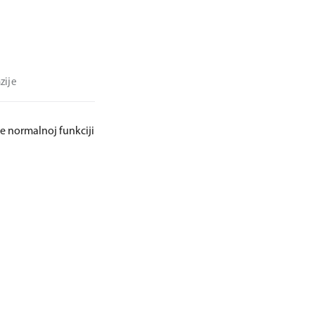
zije
se normalnoj funkciji