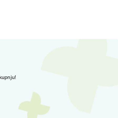
kupnju!