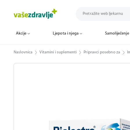
Akcije
Ljepota i njega
Samoliječenje
Naslovnica
Vitamini i suplementi
Pripravci posebno za
I