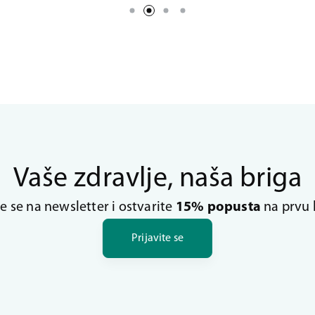
Vaše zdravlje, naša briga
te se na newsletter i ostvarite
15% popusta
na prvu 
Prijavite se