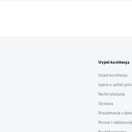
Uvjeti korištenja
Uvjeti korištenja
Izjava o zaštiti pri
Načini plaćanja
Dostava
Preuzimanje u ljek
Povrat i reklamacij