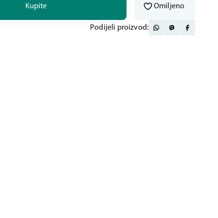
Kupite
Omiljeno
Podijeli proizvod: