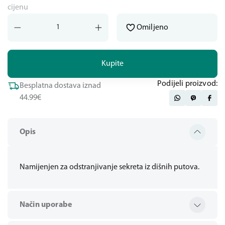
cijenu
Omiljeno
Kupite
Podijeli proizvod:
Besplatna dostava iznad
44.99€
Opis
Namijenjen za odstranjivanje sekreta iz dišnih putova.
Način uporabe