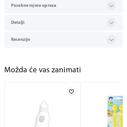
Posebne mjere opreza
Detalji
Recenzije
Možda će vas zanimati