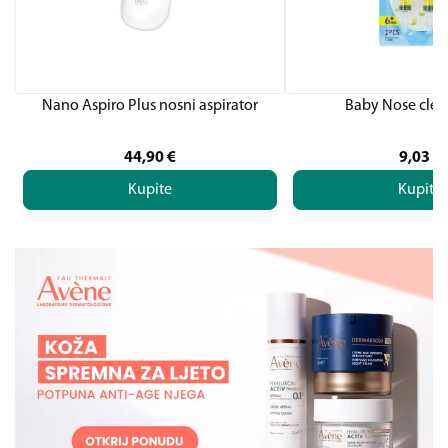
Nano Aspiro Plus nosni aspirator
Baby Nose clean
44,90
€
9,03
€
Kupite
Kupite