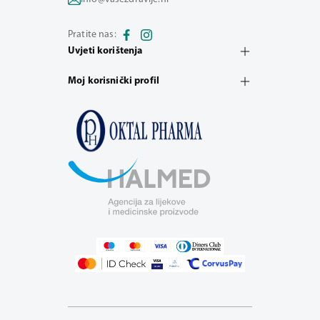
Pratite nas:
Uvjeti korištenja
Moj korisnički profil