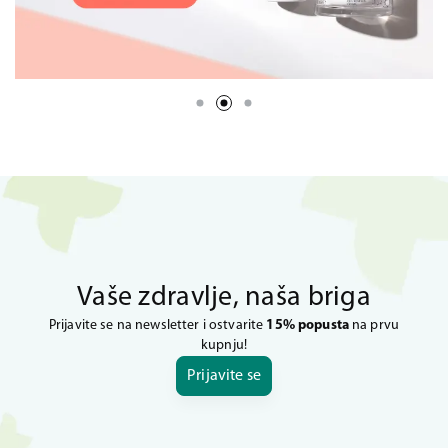
Vaše zdravlje, naša briga
Prijavite se na newsletter i ostvarite
15% popusta
na prvu
kupnju!
Prijavite se