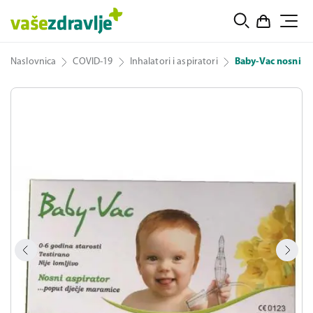
Naslovnica
COVID-19
Inhalatori i aspiratori
Baby-Vac nosni as