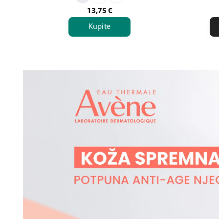
13,75
€
Kupite