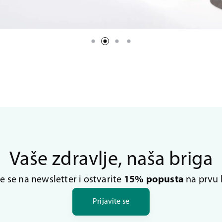
Vaše zdravlje, naša briga
te se na newsletter i ostvarite
15% popusta
na prvu 
Prijavite se