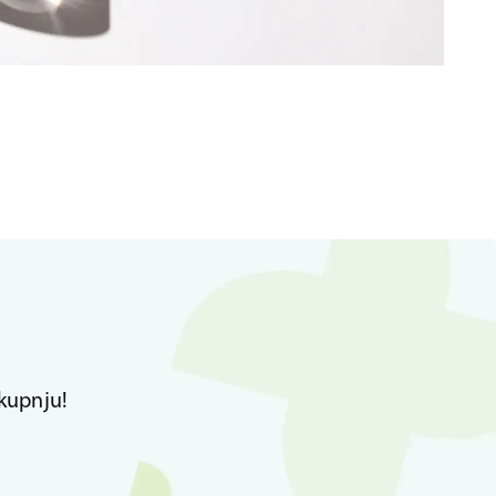
kupnju!