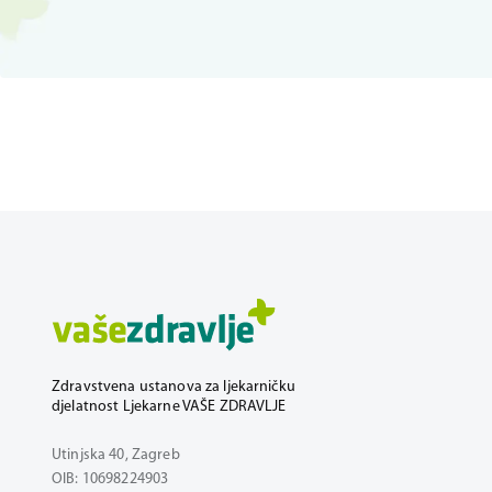
Zdravstvena ustanova za ljekarničku
djelatnost Ljekarne VAŠE ZDRAVLJE
Utinjska 40, Zagreb
OIB: 10698224903