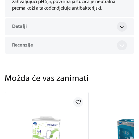
zahvaljujući pH 5,5, površina jastučića je neutralna
prema koži a također djeluje antibakterijski.
Detalji
Recenzije
Možda će vas zanimati