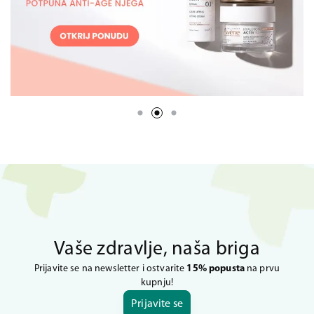
Vaše zdravlje, naša briga
Prijavite se na newsletter i ostvarite
15% popusta
na prvu
kupnju!
Prijavite se