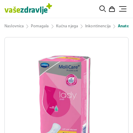
Naslovnica
Pomagala
Kućna njega
Inkontinencija
Anatoms