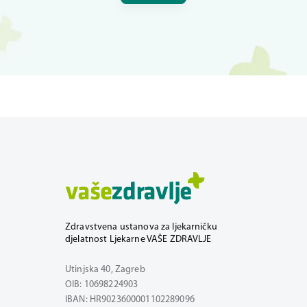
Zdravstvena ustanova za ljekarničku
djelatnost Ljekarne VAŠE ZDRAVLJE
Utinjska 40, Zagreb
OIB: 10698224903
IBAN: HR9023600001102289096