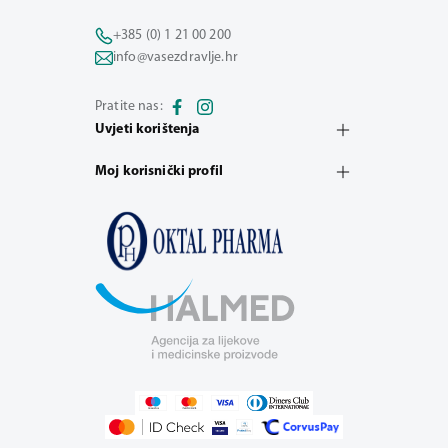
+385 (0) 1 21 00 200
info@vasezdravlje.hr
Pratite nas:
Uvjeti korištenja
Moj korisnički profil