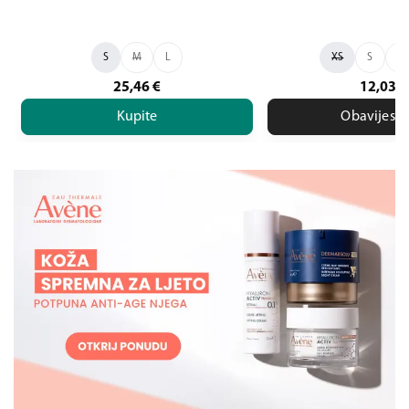
S
M
L
XS
S
M
25,46
€
12,03
€
Kupite
Obavijesti