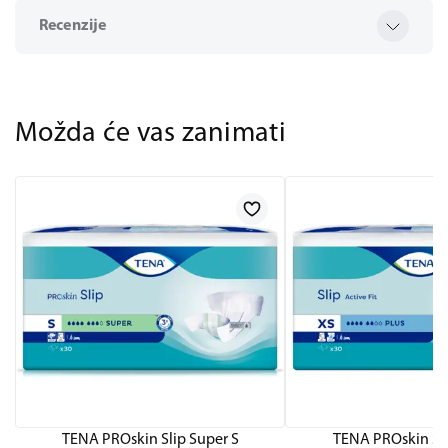
Recenzije
Možda će vas zanimati
TENA PROskin Slip Super S
TENA PROskin Sli