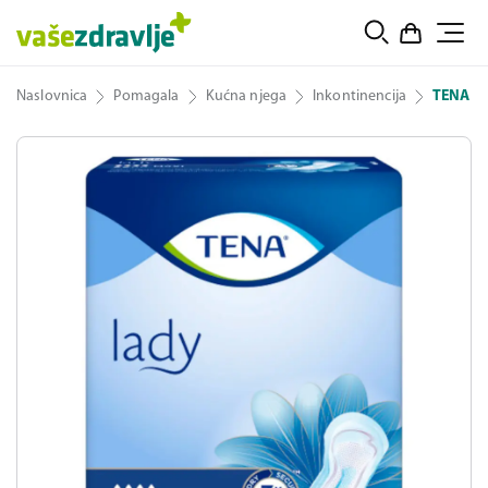
Naslovnica
Pomagala
Kućna njega
Inkontinencija
TENA L