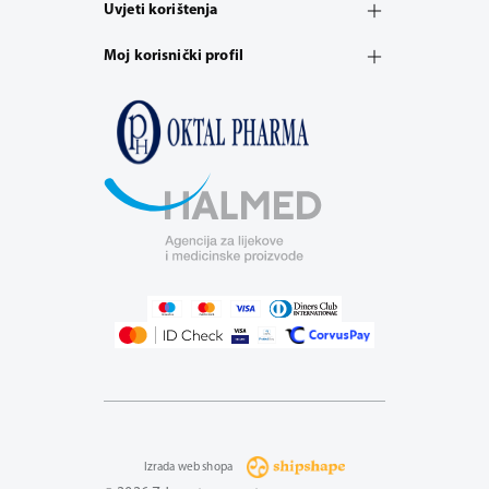
Uvjeti korištenja
Moj korisnički profil
Izrada web shopa