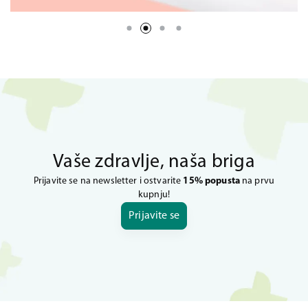
Vaše zdravlje, naša briga
Prijavite se na newsletter i ostvarite
15% popusta
na prvu
kupnju!
Prijavite se