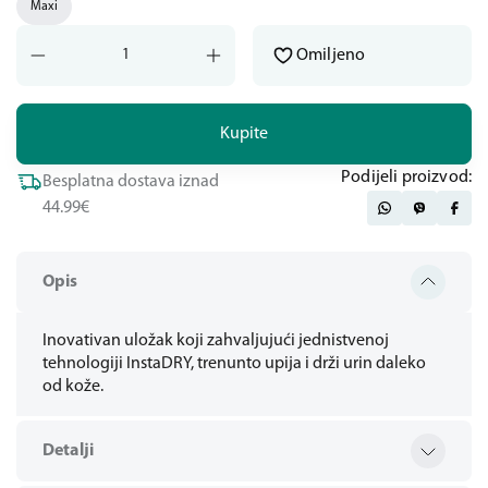
Maxi
Omiljeno
Kupite
Podijeli proizvod:
Besplatna dostava iznad
44.99€
Opis
Inovativan uložak koji zahvaljujući jednistvenoj
tehnologiji InstaDRY, trenunto upija i drži urin daleko
od kože.
Detalji