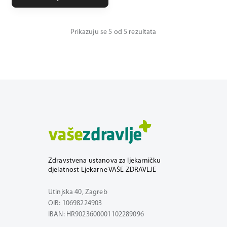
Prikazuju se 5 od 5 rezultata
Zdravstvena ustanova za ljekarničku
djelatnost Ljekarne VAŠE ZDRAVLJE
Utinjska 40, Zagreb
OIB: 10698224903
IBAN: HR9023600001102289096