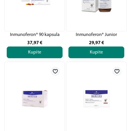
Inmunoferon® 90 kapsula
Inmunoferon® Junior
37,97
€
29,97
€
Kupite
Kupite