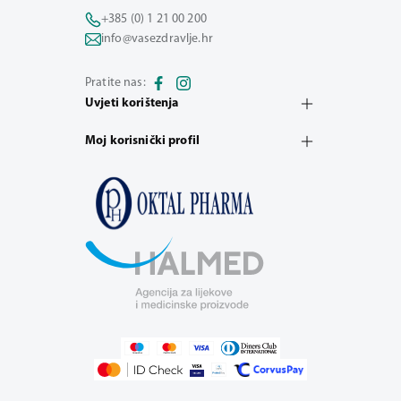
+385 (0) 1 21 00 200
info@vasezdravlje.hr
Pratite nas:
Uvjeti korištenja
Moj korisnički profil