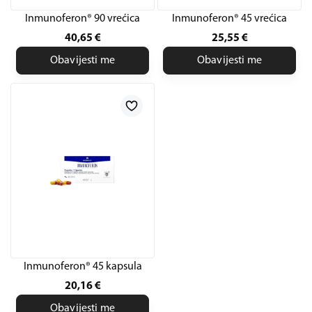
Inmunoferon® 90 vrećica
Inmunoferon® 45 vrećica
40,65
€
25,55
€
Obavijesti me
Obavijesti me
Inmunoferon® 45 kapsula
20,16
€
Obavijesti me