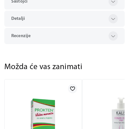
Sastojci
Detalji
Recenzije
Možda će vas zanimati