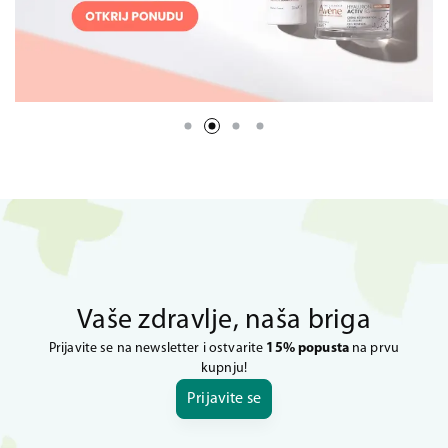
Vaše zdravlje, naša briga
Prijavite se na newsletter i ostvarite
15% popusta
na prvu
kupnju!
Prijavite se