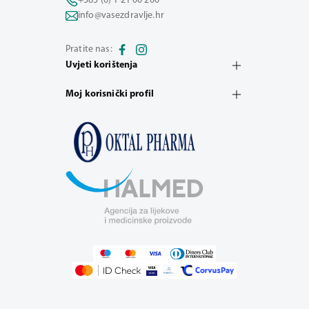
+385 (0) 1 21 00 200
info@vasezdravlje.hr
Pratite nas:
Uvjeti korištenja
Moj korisnički profil