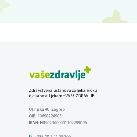
Zdravstvena ustanova za ljekarničku
djelatnost Ljekarne VAŠE ZDRAVLJE
Utinjska 40, Zagreb
OIB: 10698224903
IBAN: HR9023600001102289096