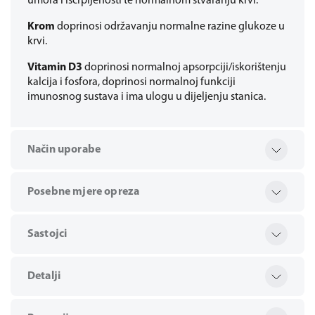
umora i iscrpljenosti te normalnom stvaranju krvi.
Krom
doprinosi održavanju normalne razine glukoze u
krvi.
Vitamin D3
doprinosi normalnoj apsorpciji/iskorištenju
kalcija i fosfora, doprinosi normalnoj funkciji
imunosnog sustava i ima ulogu u dijeljenju stanica.
Način uporabe
Posebne mjere opreza
Sastojci
Detalji