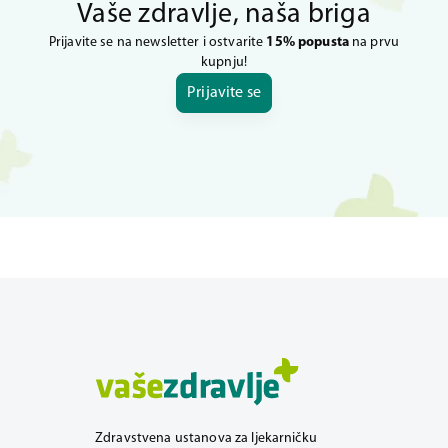
Vaše zdravlje, naša briga
Prijavite se na newsletter i ostvarite
15% popusta
na prvu
kupnju!
Prijavite se
Zdravstvena ustanova za ljekarničku