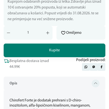
Kupnjom odabranih proizvoda iz letka Zdravlje plus iznad
10 € ostvarujete 20% popusta, koji se automatski
obračunava u košarici. Popust vrijedi do 31.08.2026. te se
ne primjenjuje na već snižene proizvode.
Omiljeno
Kupite
Podijeli proizvod:
Besplatna dostava iznad
44.99€
Opis
Chirofert Forte je dodatak prehrani s D-chiro-
inozitolom, alfa-lipoičnom kiselinom, manganom,