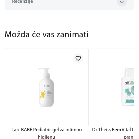
Recenzije
Možda će vas zanimati
Lab. BABÉ Pediatric gel za intimnu
Dr. Theiss Fem Vital Lo
higijenu
pranje