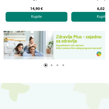
14,90
€
6,02
€
Kupite
Kupite