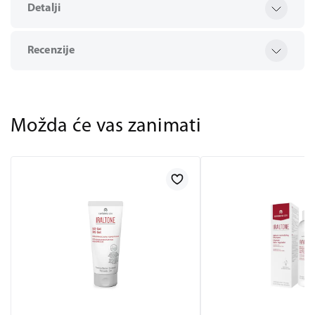
Detalji
Recenzije
Možda će vas zanimati