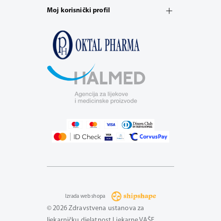
Moj korisnički profil
Izrada web shopa
© 2026 Zdravstvena ustanova za
ljekarničku djelatnost Ljekarne VAŠE