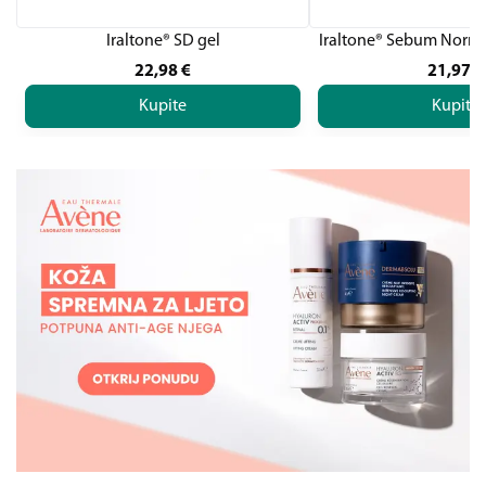
Iraltone® SD gel
Iraltone® Sebum Norm
22,98
€
21,97
€
Kupite
Kupite