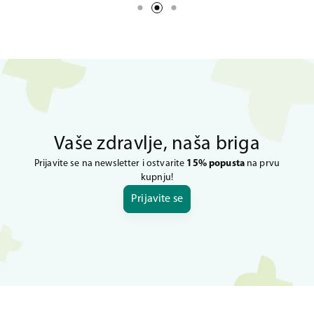
Vaše zdravlje, naša briga
Prijavite se na newsletter i ostvarite
15% popusta
na prvu
kupnju!
Prijavite se