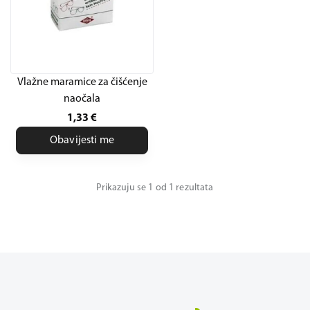
Vlažne maramice za čišćenje
naočala
1,33
€
Obavijesti me
Prikazuju se 1 od 1 rezultata