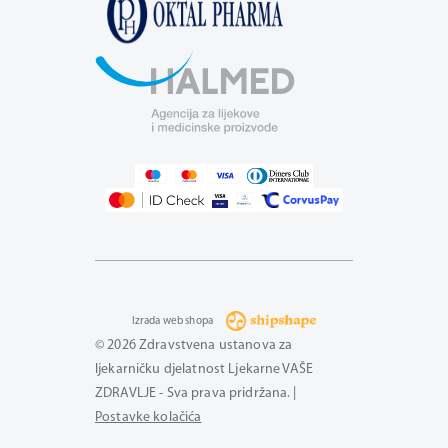
Izrada web shopa
© 2026 Zdravstvena ustanova za
ljekarničku djelatnost Ljekarne VAŠE
ZDRAVLJE - Sva prava pridržana. |
Postavke kolačića