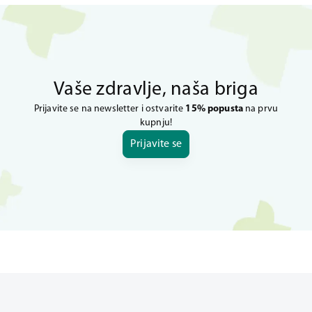
Vaše zdravlje, naša briga
Prijavite se na newsletter i ostvarite
15% popusta
na prvu
kupnju!
Prijavite se