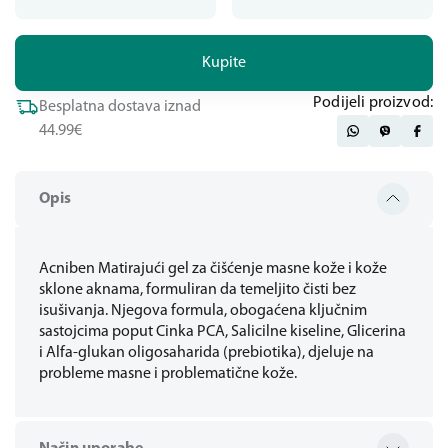
Kupite
Podijeli proizvod:
Besplatna dostava iznad
44.99€
Opis
Acniben Matirajući gel za čišćenje masne kože i kože
sklone aknama, formuliran da temeljito čisti bez
isušivanja. Njegova formula, obogaćena ključnim
sastojcima poput Cinka PCA, Salicilne kiseline, Glicerina
i Alfa-glukan oligosaharida (prebiotika), djeluje na
probleme masne i problematične kože.