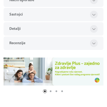
Način uporabe
Sastojci
Detalji
Recenzije