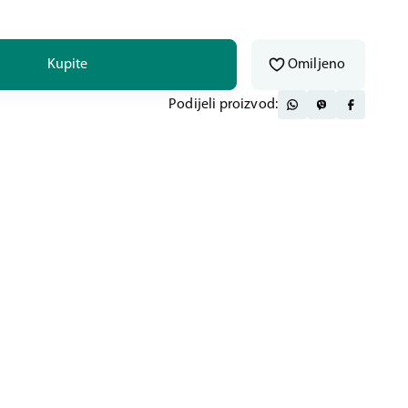
Kupite
Omiljeno
Podijeli proizvod: