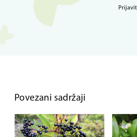
Prijavi
Povezani sadržaji