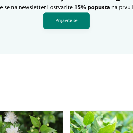
te se na newsletter i ostvarite
15% popusta
na prvu 
Prijavite se