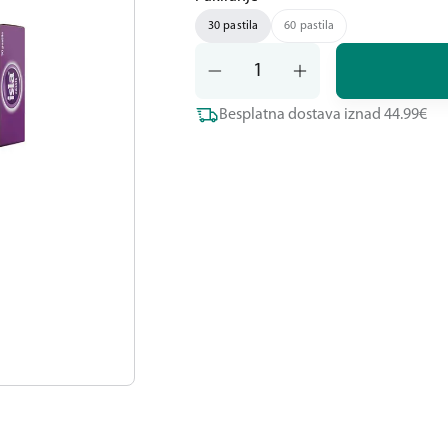
30 pastila
60 pastila
Besplatna dostava iznad 44.99€