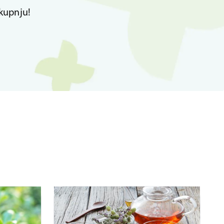
kupnju!