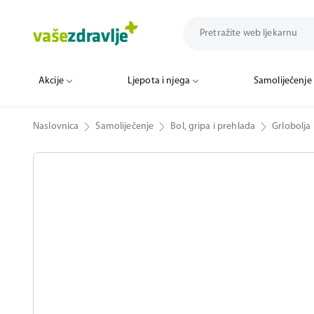
Akcije
Ljepota i njega
Samoliječenje
Naslovnica
Samoliječenje
Bol, gripa i prehlada
Grlobolja 