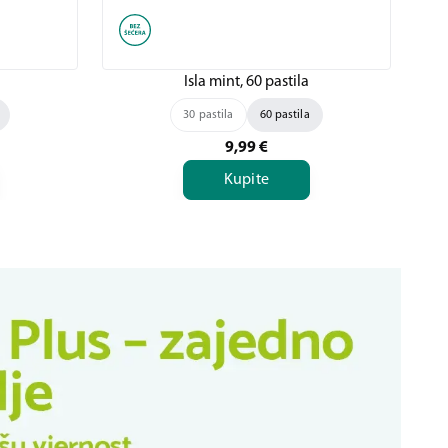
Isla mint, 60 pastila
30 pastila
60 pastila
9,99
€
Kupite