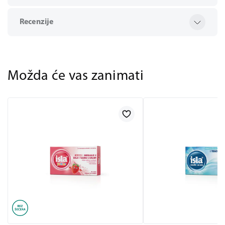
Recenzije
Možda će vas zanimati