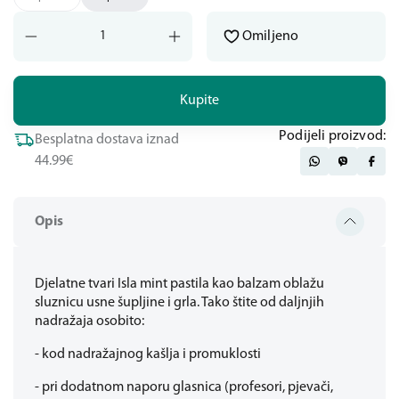
Omiljeno
Kupite
Podijeli proizvod:
Besplatna dostava iznad
44.99€
Opis
Djelatne tvari Isla mint pastila kao balzam oblažu
sluznicu usne šupljine i grla. Tako štite od daljnjih
nadražaja osobito:
- kod nadražajnog kašlja i promuklosti
- pri dodatnom naporu glasnica (profesori, pjevači,