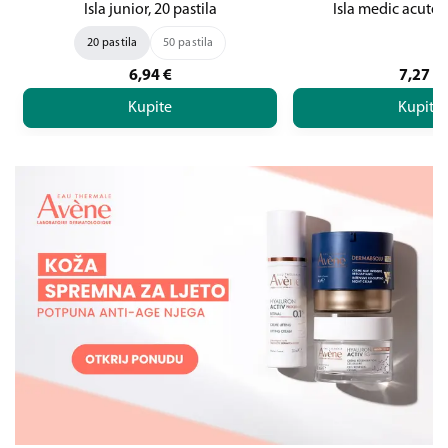
Isla junior, 20 pastila
Isla medic acute, 
20 pastila
50 pastila
6,94
€
7,27
€
Kupite
Kupite