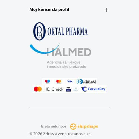
Moj korisnički profil
Izrada web shopa
© 2026 Zdravstvena ustanova za