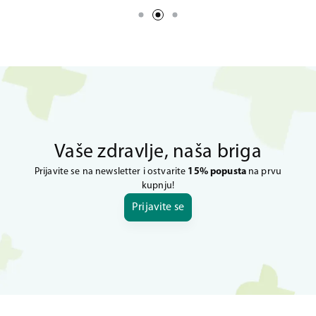
Vaše zdravlje, naša briga
Prijavite se na newsletter i ostvarite
15% popusta
na prvu
kupnju!
Prijavite se