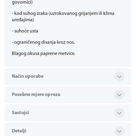
govornici)
- kod suhog zraka (uzrokovanog grijanjem ili klima
uređajima)
- suhoće usta
- ograničenog disanja kroz nos.
Blagog okusa paprene metvice.
Način uporabe
Posebne mjere opreza
Sastojci
Detalji