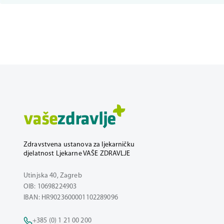
Zdravstvena ustanova za ljekarničku
djelatnost Ljekarne VAŠE ZDRAVLJE
Utinjska 40, Zagreb
OIB: 10698224903
IBAN: HR9023600001102289096
+385 (0) 1 21 00 200