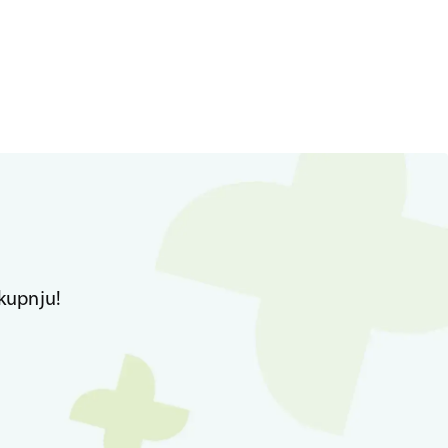
kupnju!