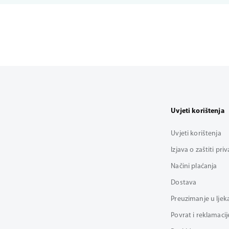
Uvjeti korištenja
Uvjeti korištenja
Izjava o zaštiti pri
Načini plaćanja
Dostava
Preuzimanje u ljek
Povrat i reklamacij