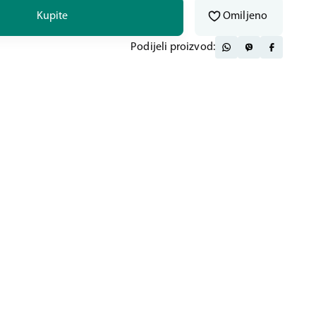
Kupite
Omiljeno
Podijeli proizvod: