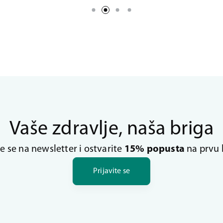
Vaše zdravlje, naša briga
te se na newsletter i ostvarite
15% popusta
na prvu 
Prijavite se