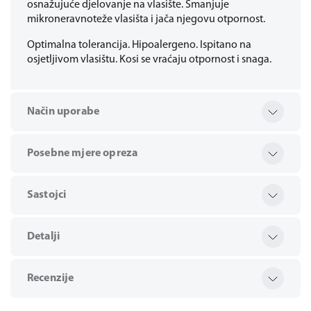
osnažujuće djelovanje na vlasište. Smanjuje
mikroneravnoteže vlasišta i jača njegovu otpornost.
Optimalna tolerancija. Hipoalergeno. Ispitano na
osjetljivom vlasištu. Kosi se vraćaju otpornost i snaga.
Način uporabe
Posebne mjere opreza
Sastojci
Detalji
Recenzije