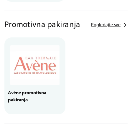
Promotivna pakiranja
Pogledajte sve
Avène promotivna
pakiranja