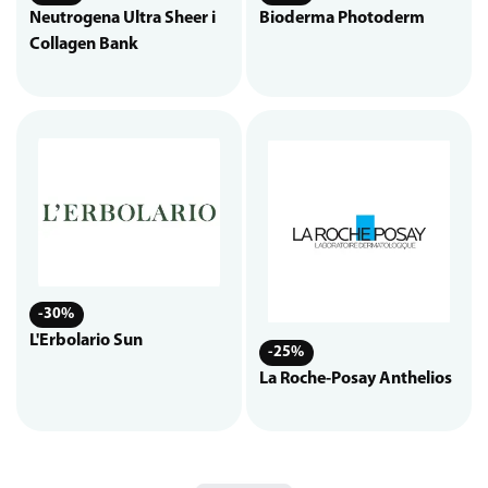
Neutrogena Ultra Sheer i
Bioderma Photoderm
Collagen Bank
-30%
L'Erbolario Sun
-25%
La Roche-Posay Anthelios