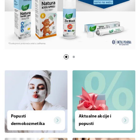
Popusti
Aktualne akcije i
dermokozmetika
popusti