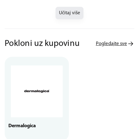
Učitaj više
Pokloni uz kupovinu
Pogledajte sve
Dermalogica