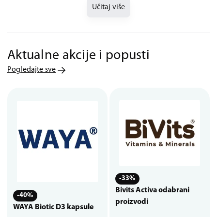
Učitaj više
Aktualne akcije i popusti
Pogledajte sve
-33%
Bivits Activa odabrani
-40%
proizvodi
WAYA Biotic D3 kapsule