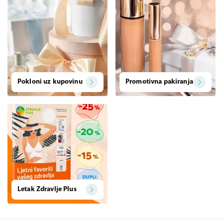
Pokloni uz kupovinu
Promotivna pakiranja
Letak Zdravlje Plus