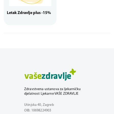
Letak Zdravlje plus -15%
Zdravstvena ustanova za ljekarničku
djelatnost Ljekarne VAŠE ZDRAVLJE
Utinjska 40, Zagreb
OIB: 10698224903