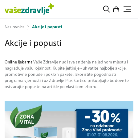
Naslovnica
Akcije i popusti
Akcije i popusti
Online ljekarna
Vaše Zdravlje nudi sva sniženja na jednom mjestu i
nagrađuje vašu lojalnost. Kupite jeftinije - uhvatite najbolje akcije,
promotivne ponude i poklon pakete. Iskoristite pogodnosti
programa vjernosti i uz Zdravlje Plus karticu prikupljajte bodove te
ostvarujte popuste na artikle po vlastitom izboru.