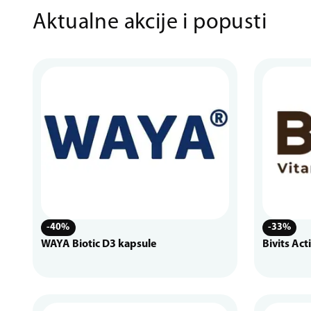
Aktualne akcije i popusti
-40%
-33%
WAYA Biotic D3 kapsule
Bivits Act