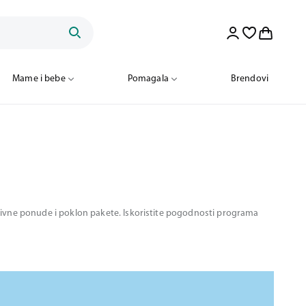
Mame i bebe
Pomagala
Brendovi
motivne ponude i poklon pakete. Iskoristite pogodnosti programa