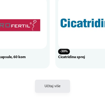
-30%
 kapsule, 60 kom
Cicatridina sprej
Učitaj više