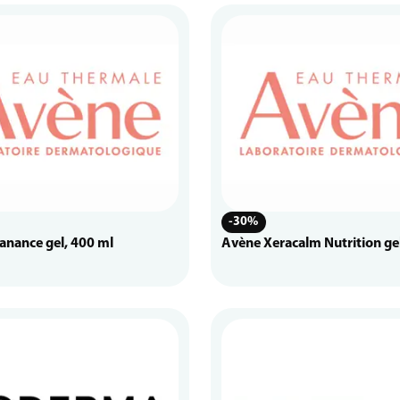
-30%
anance gel, 400 ml
Avène Xeracalm Nutrition ge