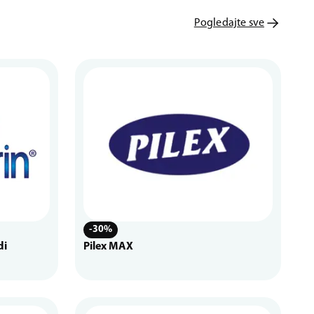
Pogledajte sve
-30%
di
Pilex MAX