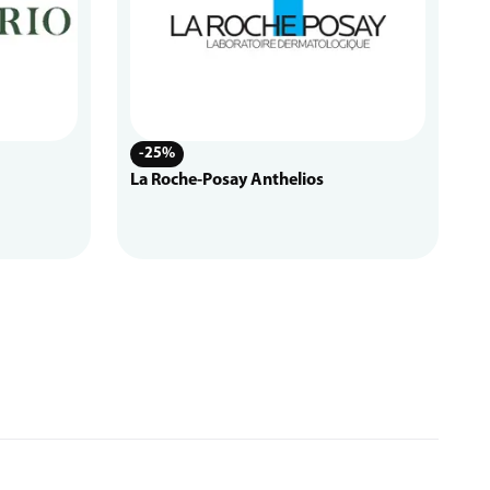
-25%
La Roche-Posay Anthelios