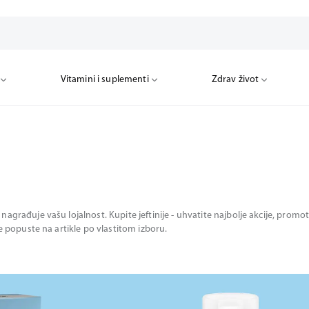
Vitamini i suplementi
Zdrav život
nagrađuje vašu lojalnost. Kupite jeftinije - uhvatite najbolje akcije, pro
te popuste na artikle po vlastitom izboru.