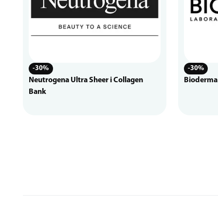
-30%
-30%
Neutrogena Ultra Sheer i Collagen
Bioderma
Bank