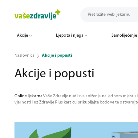
Akcije
Ljepota i njega
Samoliječenje
Naslovnica
Akcije i popusti
Akcije i popusti
Online ljekarna
Vaše Zdravlje nudi sva sniženja na jednom mjestu i 
vjernosti i uz Zdravlje Plus karticu prikupljajte bodove te ostvaruj