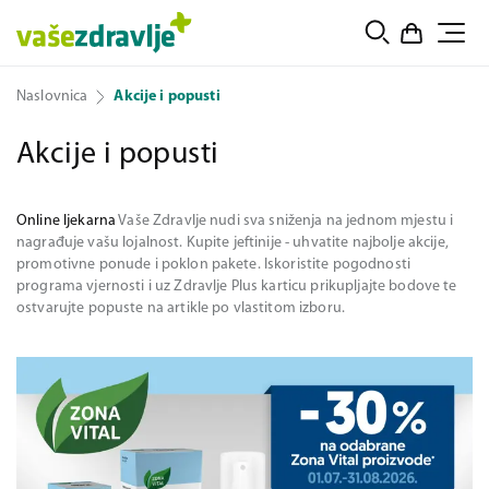
Naslovnica
Akcije i popusti
Akcije i popusti
Online ljekarna
Vaše Zdravlje nudi sva sniženja na jednom mjestu i
nagrađuje vašu lojalnost. Kupite jeftinije - uhvatite najbolje akcije,
promotivne ponude i poklon pakete. Iskoristite pogodnosti
programa vjernosti i uz Zdravlje Plus karticu prikupljajte bodove te
ostvarujte popuste na artikle po vlastitom izboru.