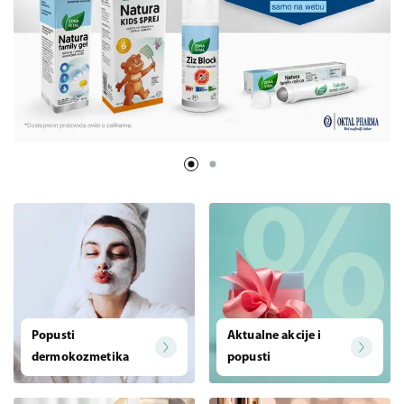
Popusti
Aktualne akcije i
dermokozmetika
popusti