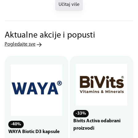
Učitaj više
Aktualne akcije i popusti
Pogledajte sve
-33%
Bivits Activa odabrani
-40%
proizvodi
WAYA Biotic D3 kapsule