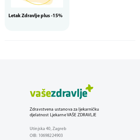
Letak Zdravlje plus -15%
Zdravstvena ustanova za ljekarničku
djelatnost Ljekarne VAŠE ZDRAVLJE
Utinjska 40, Zagreb
OIB: 10698224903