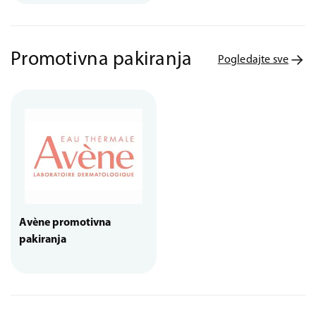
Promotivna pakiranja
Pogledajte sve
Avène promotivna
pakiranja