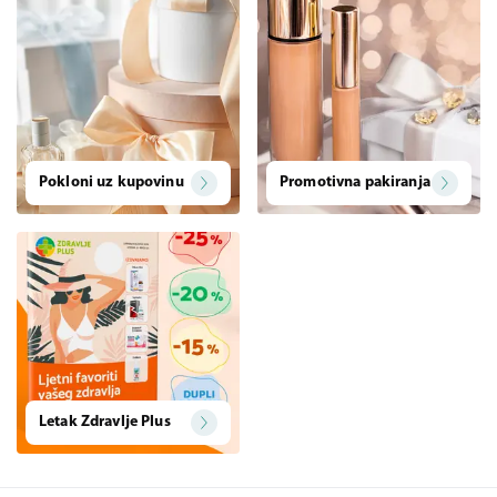
Pokloni uz kupovinu
Promotivna pakiranja
Letak Zdravlje Plus