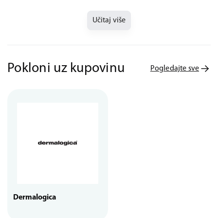
Učitaj više
Pokloni uz kupovinu
Pogledajte sve
Dermalogica