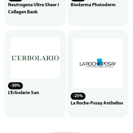
Neutrogena Ultra Sheer i
Bioderma Photoderm
Collagen Bank
-30%
L'Erbolario Sun
-25%
La Roche-Posay Anthelios