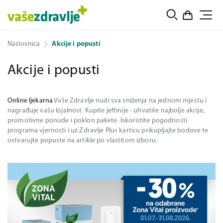
Naslovnica
Akcije i popusti
Akcije i popusti
Online ljekarna
Vaše Zdravlje nudi sva sniženja na jednom mjestu i
nagrađuje vašu lojalnost. Kupite jeftinije - uhvatite najbolje akcije,
promotivne ponude i poklon pakete. Iskoristite pogodnosti
programa vjernosti i uz Zdravlje Plus karticu prikupljajte bodove te
ostvarujte popuste na artikle po vlastitom izboru.