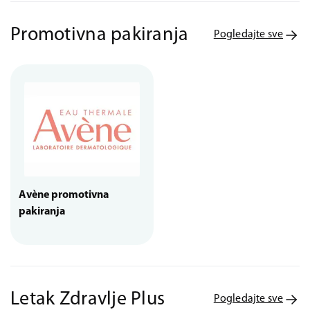
Promotivna pakiranja
Pogledajte sve
Avène promotivna
pakiranja
Letak Zdravlje Plus
Pogledajte sve