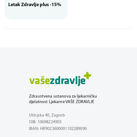
Letak Zdravlje plus -15%
Zdravstvena ustanova za ljekarničku
djelatnost Ljekarne VAŠE ZDRAVLJE
Utinjska 40, Zagreb
OIB: 10698224903
IBAN: HR9023600001102289096