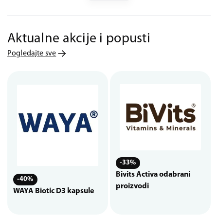
Aktualne akcije i popusti
Pogledajte sve
-33%
Bivits Activa odabrani
-40%
proizvodi
WAYA Biotic D3 kapsule