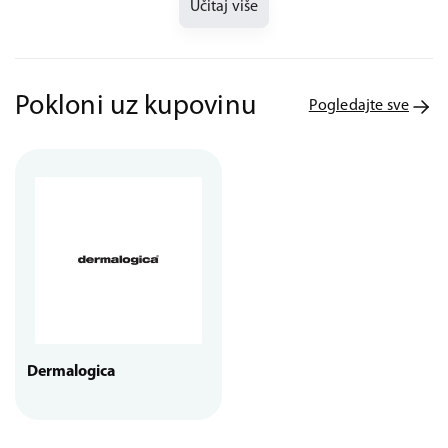
Učitaj više
Pokloni uz kupovinu
Pogledajte sve
Dermalogica