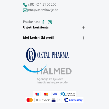
+385 (0) 1 21 00 200
info@vasezdravlje.hr
Pratite nas:
Uvjeti korištenja
Moj korisnički profil