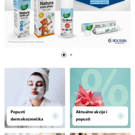
Popusti
Aktualne akcije i
dermokozmetika
popusti