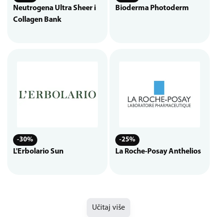
Neutrogena Ultra Sheer i
Bioderma Photoderm
Collagen Bank
-30%
-25%
L'Erbolario Sun
La Roche-Posay Anthelios
Učitaj više