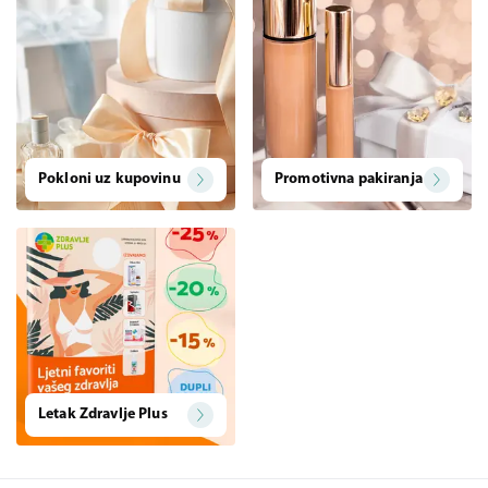
Pokloni uz kupovinu
Promotivna pakiranja
Letak Zdravlje Plus