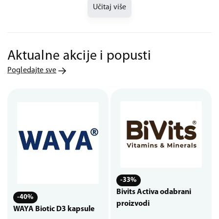
Učitaj više
Aktualne akcije i popusti
Pogledajte sve
-33%
Bivits Activa odabrani
-40%
proizvodi
WAYA Biotic D3 kapsule