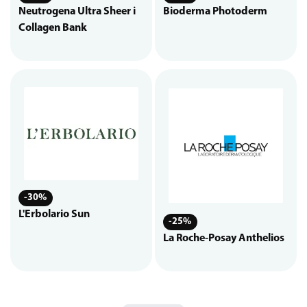
Neutrogena Ultra Sheer i
Bioderma Photoderm
Collagen Bank
-30%
L'Erbolario Sun
-25%
La Roche-Posay Anthelios