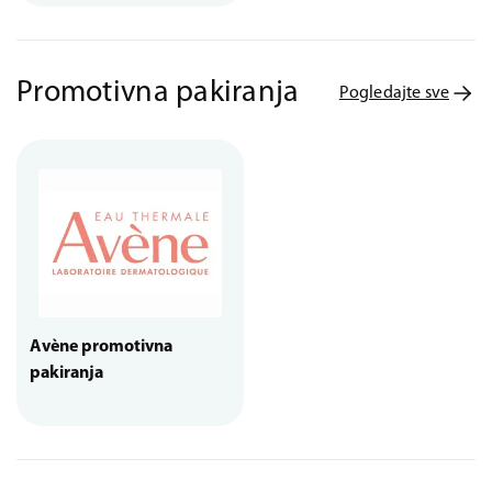
Promotivna pakiranja
Pogledajte sve
Avène promotivna
pakiranja