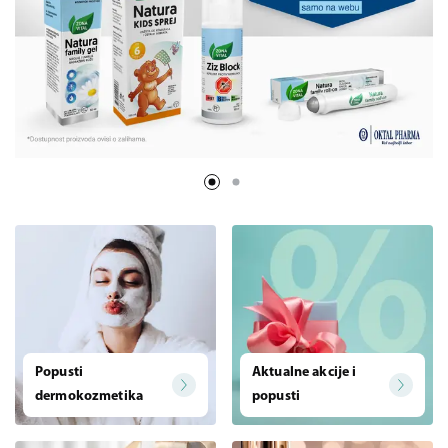
Popusti
Aktualne akcije i
dermokozmetika
popusti