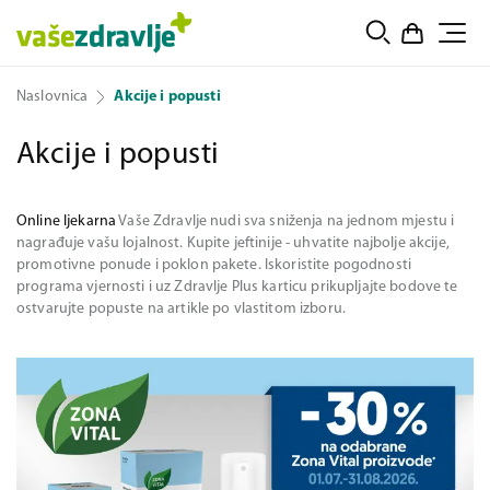
Naslovnica
Akcije i popusti
Akcije i popusti
Online ljekarna
Vaše Zdravlje nudi sva sniženja na jednom mjestu i
nagrađuje vašu lojalnost. Kupite jeftinije - uhvatite najbolje akcije,
promotivne ponude i poklon pakete. Iskoristite pogodnosti
programa vjernosti i uz Zdravlje Plus karticu prikupljajte bodove te
ostvarujte popuste na artikle po vlastitom izboru.