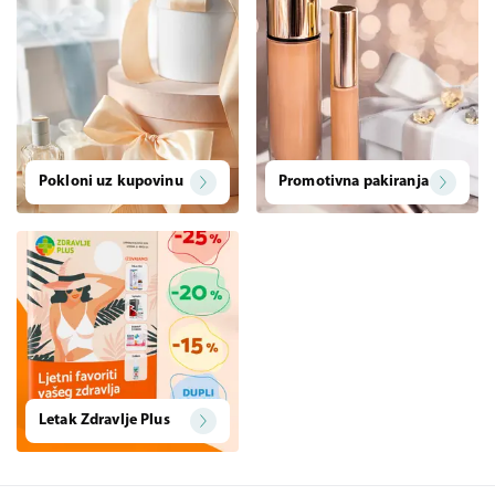
Pokloni uz kupovinu
Promotivna pakiranja
Letak Zdravlje Plus