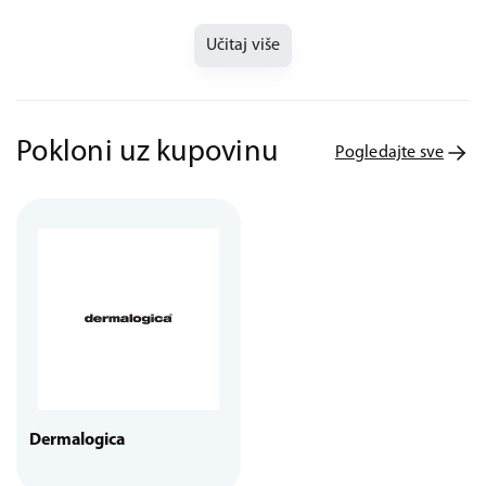
Učitaj više
Pokloni uz kupovinu
Pogledajte sve
Dermalogica