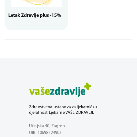
Letak Zdravlje plus -15%
Zdravstvena ustanova za ljekarničku
djelatnost Ljekarne VAŠE ZDRAVLJE
Utinjska 40, Zagreb
OIB: 10698224903