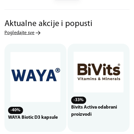
Aktualne akcije i popusti
Pogledajte sve
-33%
Bivits Activa odabrani
-40%
proizvodi
WAYA Biotic D3 kapsule