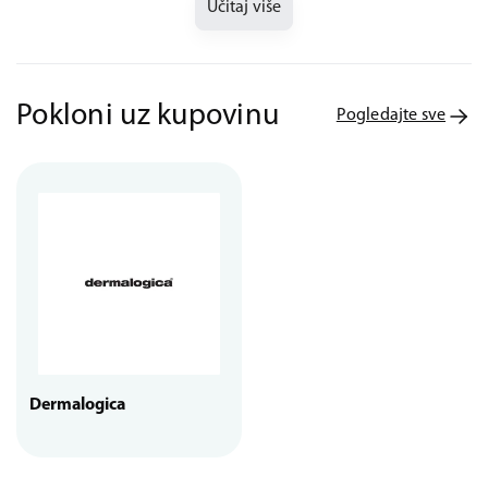
Učitaj više
Pokloni uz kupovinu
Pogledajte sve
Dermalogica