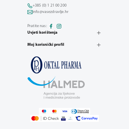
+385 (0) 1 21 00 200
info@vasezdravlje.hr
Pratite nas:
Uvjeti korištenja
Moj korisnički profil