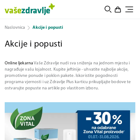
Naslovnica
Akcije i popusti
Akcije i popusti
Online ljekarna
Vaše Zdravlje nudi sva sniženja na jednom mjestu i
nagrađuje vašu lojalnost. Kupite jeftinije - uhvatite najbolje akcije,
promotivne ponude i poklon pakete. Iskoristite pogodnosti
programa vjernosti i uz Zdravlje Plus karticu prikupljajte bodove te
ostvarujte popuste na artikle po vlastitom izboru.