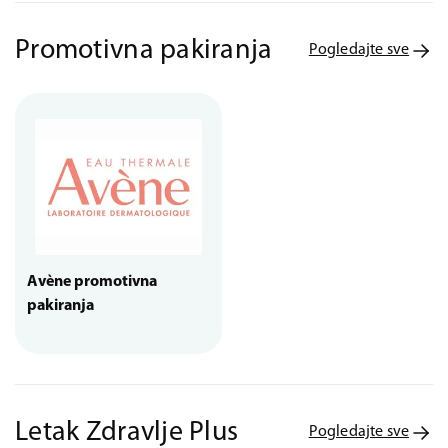
Promotivna pakiranja
Pogledajte sve
Avène promotivna
pakiranja
Letak Zdravlje Plus
Pogledajte sve