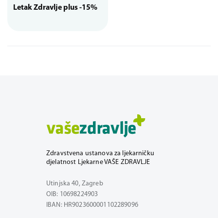
Letak Zdravlje plus -15%
Zdravstvena ustanova za ljekarničku
djelatnost Ljekarne VAŠE ZDRAVLJE
Utinjska 40, Zagreb
OIB: 10698224903
IBAN: HR9023600001102289096