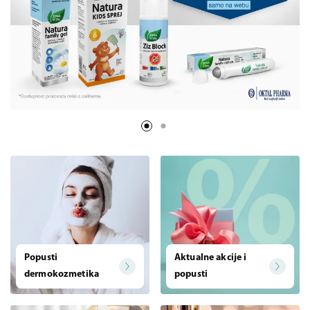
Popusti
Aktualne akcije i
dermokozmetika
popusti