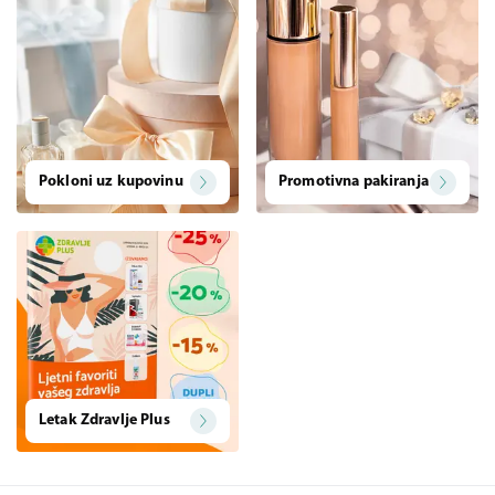
Pokloni uz kupovinu
Promotivna pakiranja
Letak Zdravlje Plus