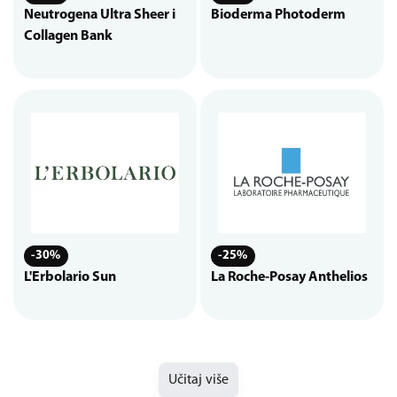
Neutrogena Ultra Sheer i
Bioderma Photoderm
Collagen Bank
-30%
-25%
L'Erbolario Sun
La Roche-Posay Anthelios
Učitaj više