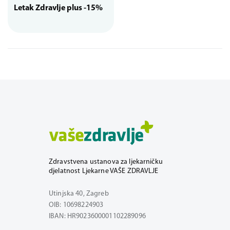
Letak Zdravlje plus -15%
Zdravstvena ustanova za ljekarničku
djelatnost Ljekarne VAŠE ZDRAVLJE
Utinjska 40, Zagreb
OIB: 10698224903
IBAN: HR9023600001102289096