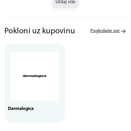
Učitaj više
Pokloni uz kupovinu
Pogledajte sve
Dermalogica