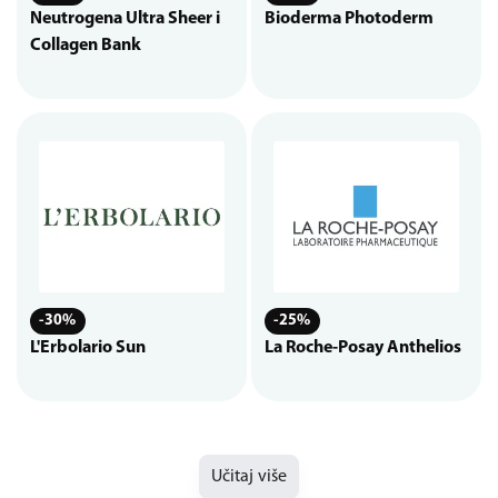
Neutrogena Ultra Sheer i
Bioderma Photoderm
Collagen Bank
-30%
-25%
L'Erbolario Sun
La Roche-Posay Anthelios
Učitaj više