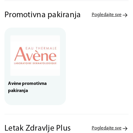
Promotivna pakiranja
Pogledajte sve
Avène promotivna
pakiranja
Letak Zdravlje Plus
Pogledajte sve