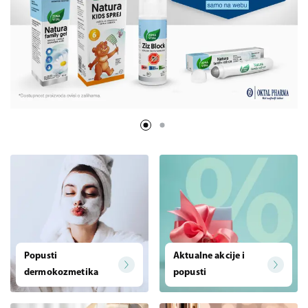
Popusti
Aktualne akcije i
dermokozmetika
popusti