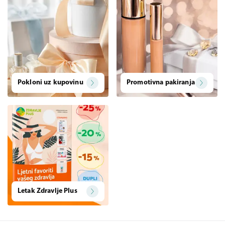
Pokloni uz kupovinu
Promotivna pakiranja
Letak Zdravlje Plus