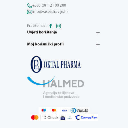
+385 (0) 1 21 00 200
info@vasezdravlje.hr
Pratite nas:
Uvjeti korištenja
Moj korisnički profil