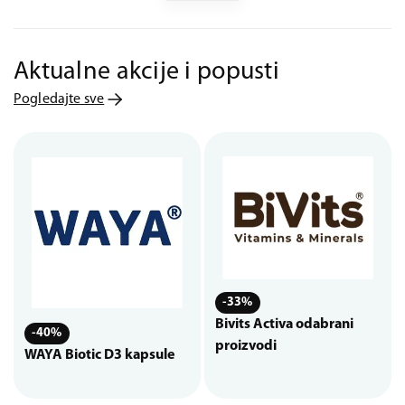
Aktualne akcije i popusti
Pogledajte sve
-33%
Bivits Activa odabrani
-40%
proizvodi
WAYA Biotic D3 kapsule