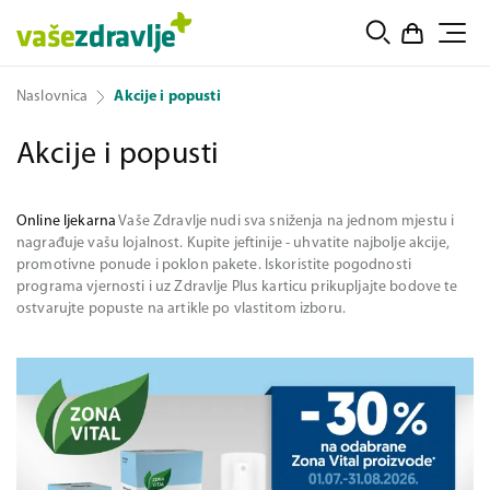
Naslovnica
Akcije i popusti
Akcije i popusti
Online ljekarna
Vaše Zdravlje nudi sva sniženja na jednom mjestu i
nagrađuje vašu lojalnost. Kupite jeftinije - uhvatite najbolje akcije,
promotivne ponude i poklon pakete. Iskoristite pogodnosti
programa vjernosti i uz Zdravlje Plus karticu prikupljajte bodove te
ostvarujte popuste na artikle po vlastitom izboru.