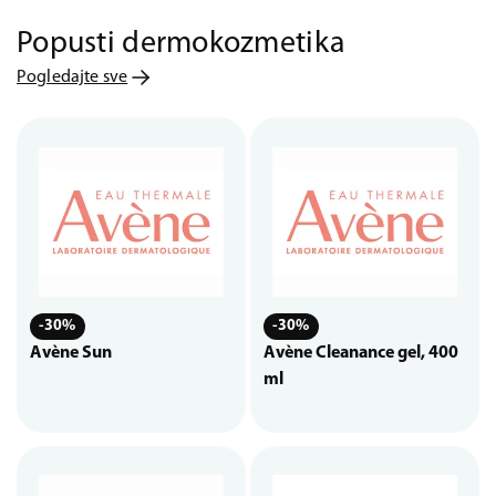
Popusti dermokozmetika
Pogledajte sve
-30%
-30%
Avène Sun
Avène Cleanance gel, 400
ml