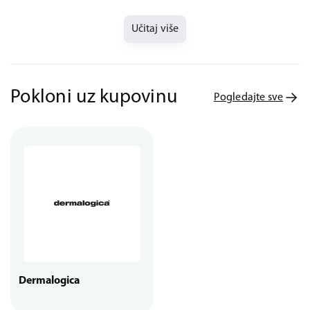
Učitaj više
Pokloni uz kupovinu
Pogledajte sve
Dermalogica