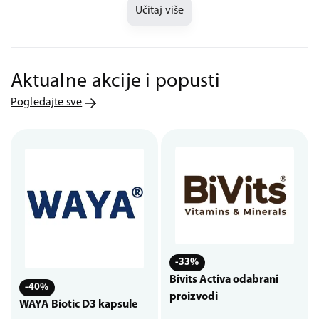
Učitaj više
Aktualne akcije i popusti
Pogledajte sve
-33%
Bivits Activa odabrani
-40%
proizvodi
WAYA Biotic D3 kapsule