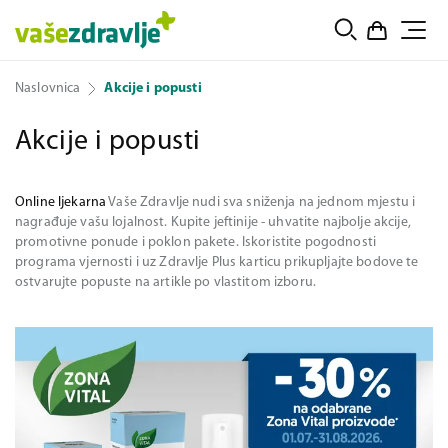
Naslovnica
Akcije i popusti
Akcije i popusti
Online ljekarna
Vaše Zdravlje nudi sva sniženja na jednom mjestu i
nagrađuje vašu lojalnost. Kupite jeftinije - uhvatite najbolje akcije,
promotivne ponude i poklon pakete. Iskoristite pogodnosti
programa vjernosti i uz Zdravlje Plus karticu prikupljajte bodove te
ostvarujte popuste na artikle po vlastitom izboru.