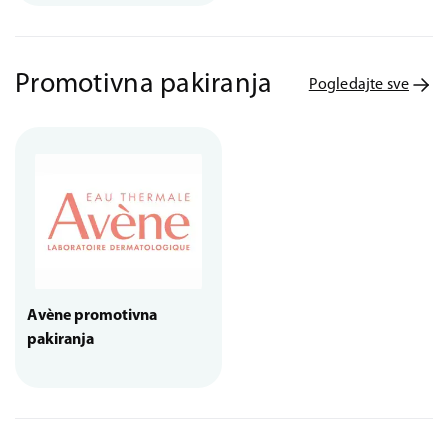
Promotivna pakiranja
Pogledajte sve
Avène promotivna
pakiranja