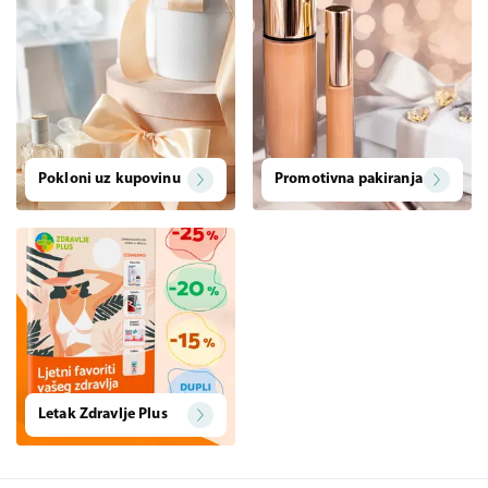
Pokloni uz kupovinu
Promotivna pakiranja
Letak Zdravlje Plus