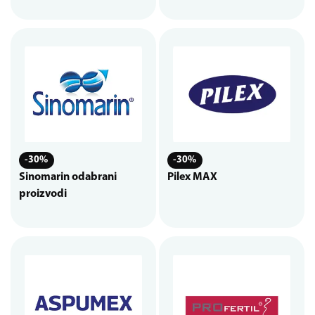
-30%
-30%
Sinomarin odabrani
Pilex MAX
proizvodi