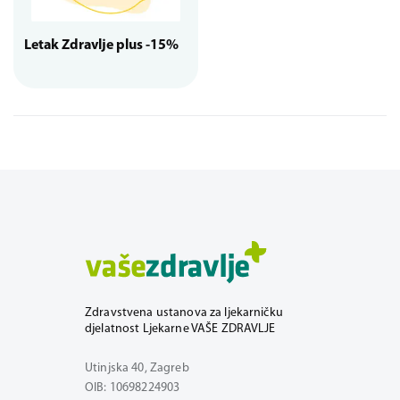
Letak Zdravlje plus -15%
Zdravstvena ustanova za ljekarničku
djelatnost Ljekarne VAŠE ZDRAVLJE
Utinjska 40, Zagreb
OIB: 10698224903