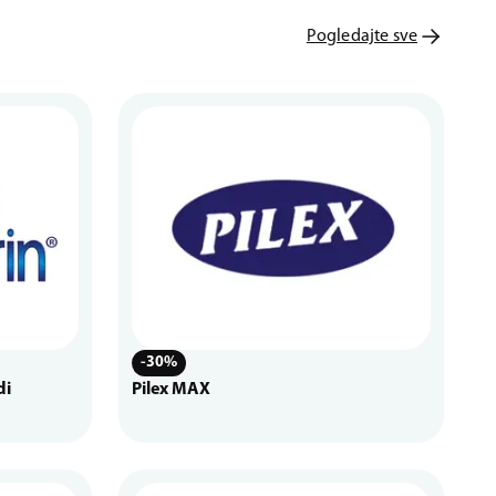
Pogledajte sve
-30%
di
Pilex MAX