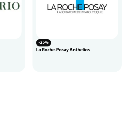
-25%
La Roche-Posay Anthelios