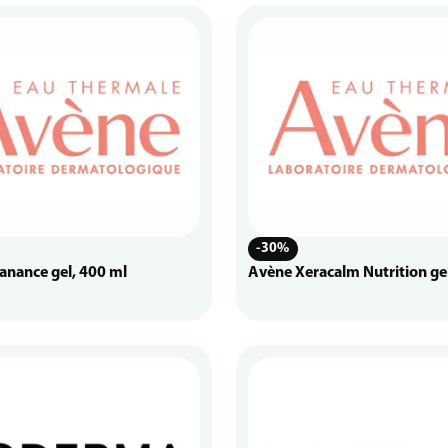
-30%
anance gel, 400 ml
Avène Xeracalm Nutrition ge