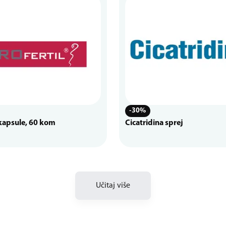
-30%
 kapsule, 60 kom
Cicatridina sprej
Učitaj više