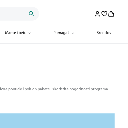
Mame i bebe
Pomagala
Brendovi
motivne ponude i poklon pakete. Iskoristite pogodnosti programa