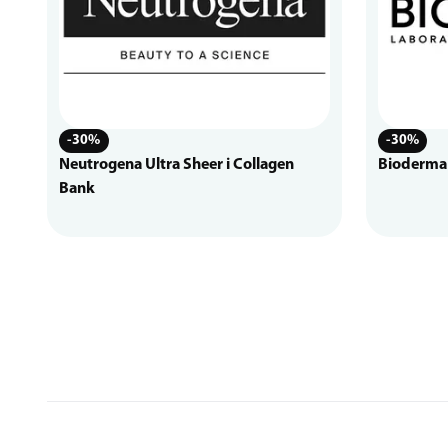
-30%
-30%
Neutrogena Ultra Sheer i Collagen
Bioderma
Bank