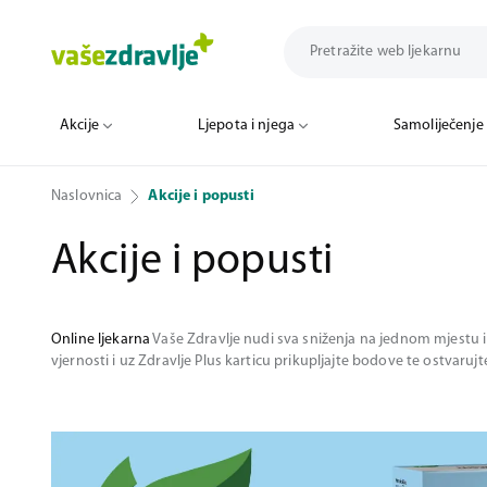
Akcije
Ljepota i njega
Samoliječenje
Naslovnica
Akcije i popusti
Akcije i popusti
Online ljekarna
Vaše Zdravlje nudi sva sniženja na jednom mjestu i 
vjernosti i uz Zdravlje Plus karticu prikupljajte bodove te ostvaruj