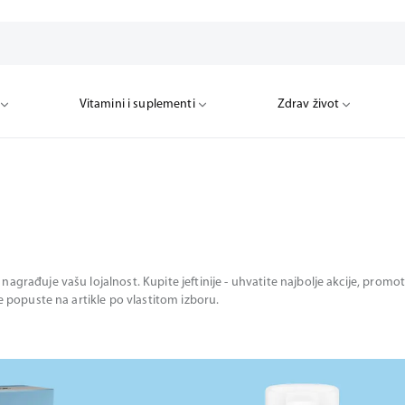
Vitamini i suplementi
Zdrav život
nagrađuje vašu lojalnost. Kupite jeftinije - uhvatite najbolje akcije, pro
te popuste na artikle po vlastitom izboru.