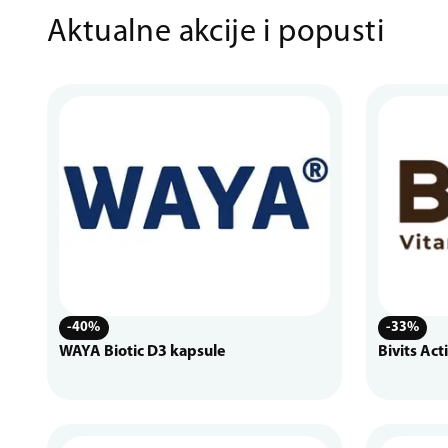
Aktualne akcije i popusti
-40%
-33%
WAYA Biotic D3 kapsule
Bivits Act