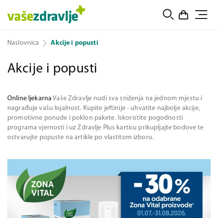
Naslovnica
Akcije i popusti
Akcije i popusti
Online ljekarna
Vaše Zdravlje nudi sva sniženja na jednom mjestu i
nagrađuje vašu lojalnost. Kupite jeftinije - uhvatite najbolje akcije,
promotivne ponude i poklon pakete. Iskoristite pogodnosti
programa vjernosti i uz Zdravlje Plus karticu prikupljajte bodove te
ostvarujte popuste na artikle po vlastitom izboru.