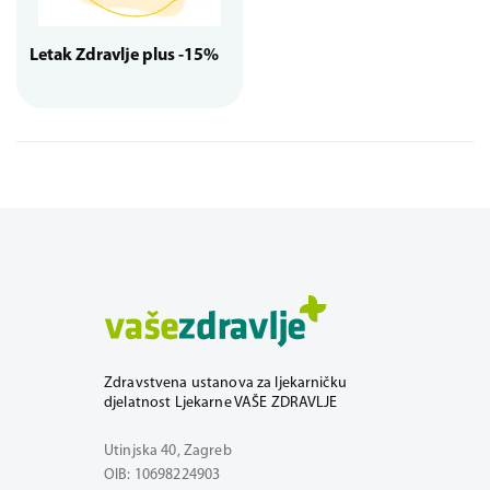
Letak Zdravlje plus -15%
Zdravstvena ustanova za ljekarničku
djelatnost Ljekarne VAŠE ZDRAVLJE
Utinjska 40, Zagreb
OIB: 10698224903