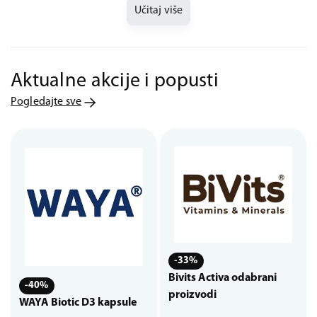
Učitaj više
Aktualne akcije i popusti
Pogledajte sve
-33%
Bivits Activa odabrani
-40%
proizvodi
WAYA Biotic D3 kapsule