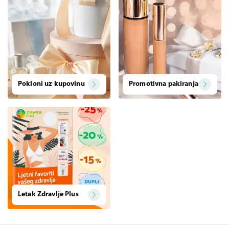
Pokloni uz kupovinu
Promotivna pakiranja
Letak Zdravlje Plus