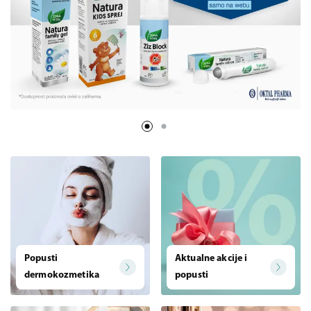
Popusti
Aktualne akcije i
dermokozmetika
popusti