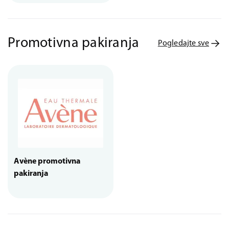
Promotivna pakiranja
Pogledajte sve
Avène promotivna
pakiranja