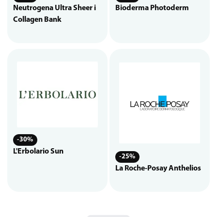
Neutrogena Ultra Sheer i
Bioderma Photoderm
Collagen Bank
-30%
L'Erbolario Sun
-25%
La Roche-Posay Anthelios