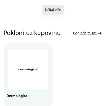
Učitaj više
Pokloni uz kupovinu
Pogledajte sve
Dermalogica