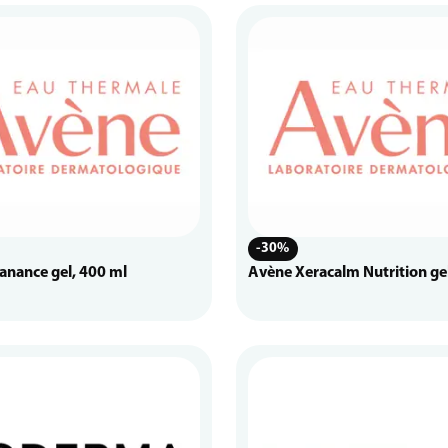
-30%
anance gel, 400 ml
Avène Xeracalm Nutrition ge