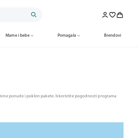
Mame i bebe
Pomagala
Brendovi
motivne ponude i poklon pakete. Iskoristite pogodnosti programa