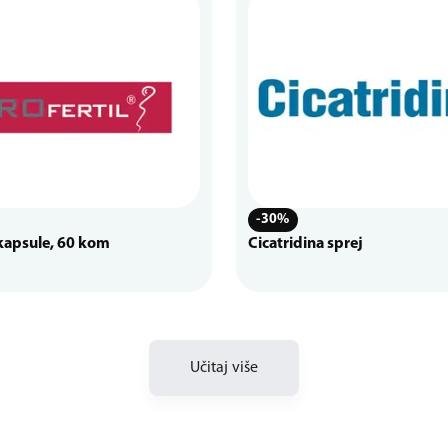
-30%
 kapsule, 60 kom
Cicatridina sprej
Učitaj više