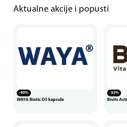
Aktualne akcije i popusti
-40%
-33%
WAYA Biotic D3 kapsule
Bivits Act