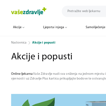
Akcije
Ljepota i njega
Samoliječenje
Naslovnica
Akcije i popusti
Akcije i popusti
Online ljekarna
Vaše Zdravlje nudi sva sniženja na jednom mjestu i 
vjernosti i uz Zdravlje Plus karticu prikupljajte bodove te ostvaruj