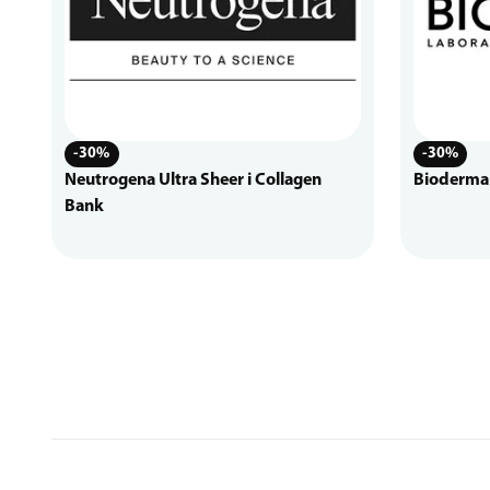
-30%
-30%
Neutrogena Ultra Sheer i Collagen
Bioderma
Bank