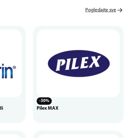
Pogledajte sve
-30%
di
Pilex MAX