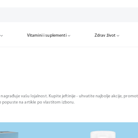
Vitamini i suplementi
Zdrav život
nagrađuje vašu lojalnost. Kupite jeftinije - uhvatite najbolje akcije, pro
te popuste na artikle po vlastitom izboru.