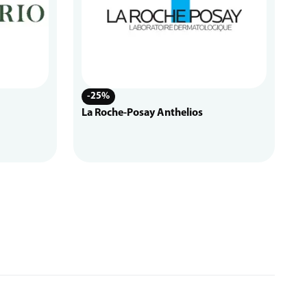
-25%
La Roche-Posay Anthelios