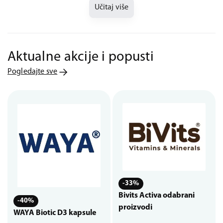
Učitaj više
Aktualne akcije i popusti
Pogledajte sve
-33%
Bivits Activa odabrani
-40%
proizvodi
WAYA Biotic D3 kapsule