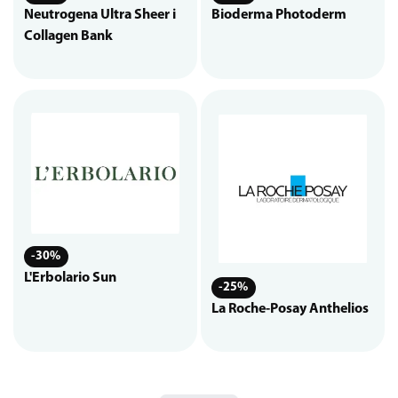
Neutrogena Ultra Sheer i
Bioderma Photoderm
Collagen Bank
-30%
L'Erbolario Sun
-25%
La Roche-Posay Anthelios