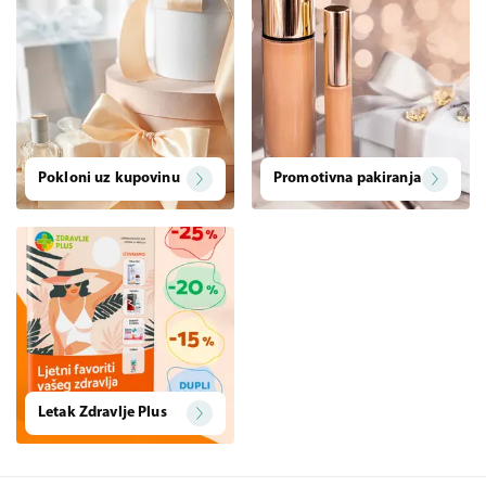
Pokloni uz kupovinu
Promotivna pakiranja
Letak Zdravlje Plus