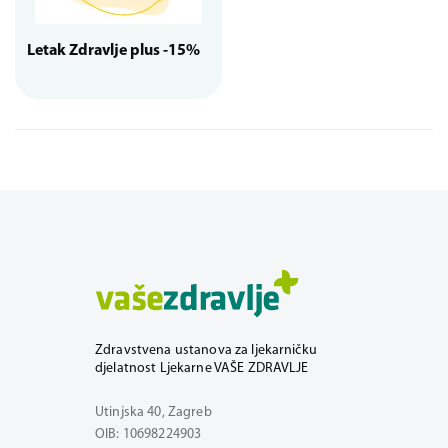
Letak Zdravlje plus -15%
Zdravstvena ustanova za ljekarničku
djelatnost Ljekarne VAŠE ZDRAVLJE
Utinjska 40, Zagreb
OIB: 10698224903