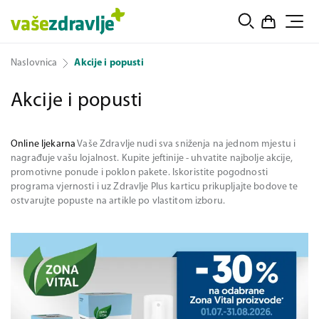
Naslovnica
Akcije i popusti
Akcije i popusti
Online ljekarna
Vaše Zdravlje nudi sva sniženja na jednom mjestu i
nagrađuje vašu lojalnost. Kupite jeftinije - uhvatite najbolje akcije,
promotivne ponude i poklon pakete. Iskoristite pogodnosti
programa vjernosti i uz Zdravlje Plus karticu prikupljajte bodove te
ostvarujte popuste na artikle po vlastitom izboru.