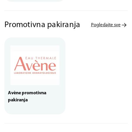
Promotivna pakiranja
Pogledajte sve
Avène promotivna
pakiranja