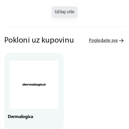
Učitaj više
Pokloni uz kupovinu
Pogledajte sve
Dermalogica