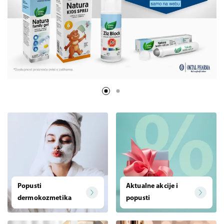
Popusti
Aktualne akcije i
dermokozmetika
popusti