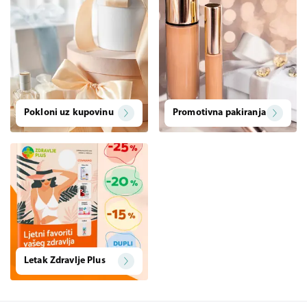
Pokloni uz kupovinu
Promotivna pakiranja
Letak Zdravlje Plus