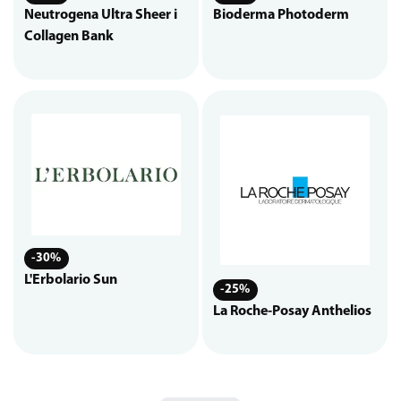
Neutrogena Ultra Sheer i
Bioderma Photoderm
Collagen Bank
-30%
L'Erbolario Sun
-25%
La Roche-Posay Anthelios