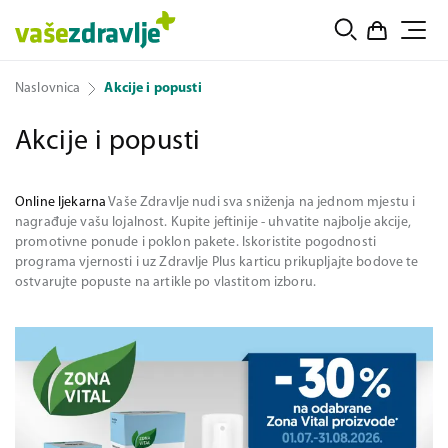
Naslovnica
Akcije i popusti
Akcije i popusti
Online ljekarna
Vaše Zdravlje nudi sva sniženja na jednom mjestu i
nagrađuje vašu lojalnost. Kupite jeftinije - uhvatite najbolje akcije,
promotivne ponude i poklon pakete. Iskoristite pogodnosti
programa vjernosti i uz Zdravlje Plus karticu prikupljajte bodove te
ostvarujte popuste na artikle po vlastitom izboru.