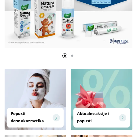
Popusti
Aktualne akcije i
dermokozmetika
popusti