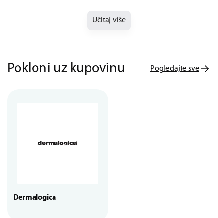
Učitaj više
Pokloni uz kupovinu
Pogledajte sve
Dermalogica