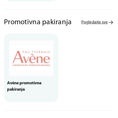
Promotivna pakiranja
Pogledajte sve
Avène promotivna
pakiranja