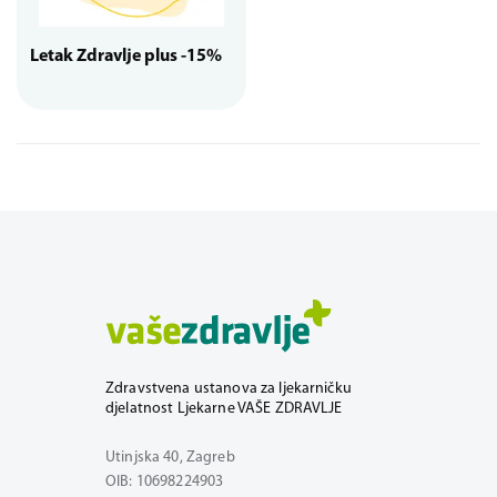
Letak Zdravlje plus -15%
Zdravstvena ustanova za ljekarničku
djelatnost Ljekarne VAŠE ZDRAVLJE
Utinjska 40, Zagreb
OIB: 10698224903