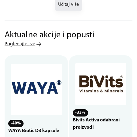
Učitaj više
Aktualne akcije i popusti
Pogledajte sve
-33%
Bivits Activa odabrani
-40%
proizvodi
WAYA Biotic D3 kapsule