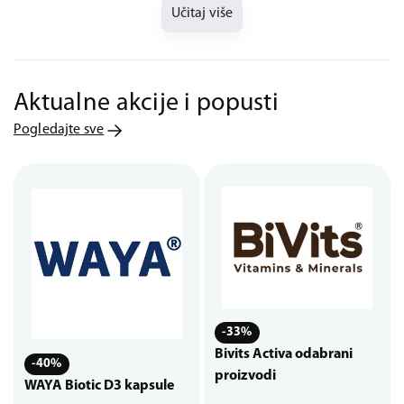
Učitaj više
Aktualne akcije i popusti
Pogledajte sve
-33%
Bivits Activa odabrani
-40%
proizvodi
WAYA Biotic D3 kapsule