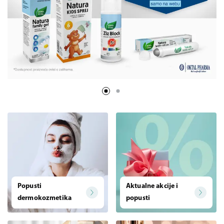
Popusti
Aktualne akcije i
dermokozmetika
popusti