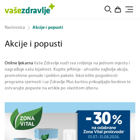
Naslovnica
Akcije i popusti
Akcije i popusti
Online ljekarna
Vaše Zdravlje nudi sva sniženja na jednom mjestu i
nagrađuje vašu lojalnost. Kupite jeftinije - uhvatite najbolje akcije,
promotivne ponude i poklon pakete. Iskoristite pogodnosti
programa vjernosti i uz Zdravlje Plus karticu prikupljajte bodove te
ostvarujte popuste na artikle po vlastitom izboru.