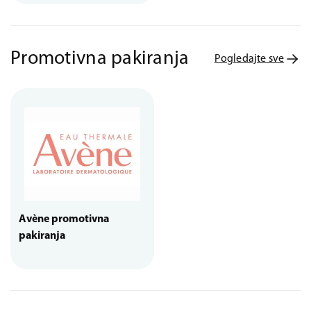
Promotivna pakiranja
Pogledajte sve
Avène promotivna
pakiranja