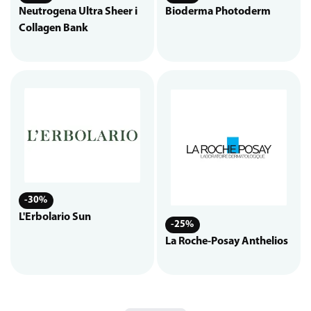
Neutrogena Ultra Sheer i
Bioderma Photoderm
Collagen Bank
-30%
L'Erbolario Sun
-25%
La Roche-Posay Anthelios