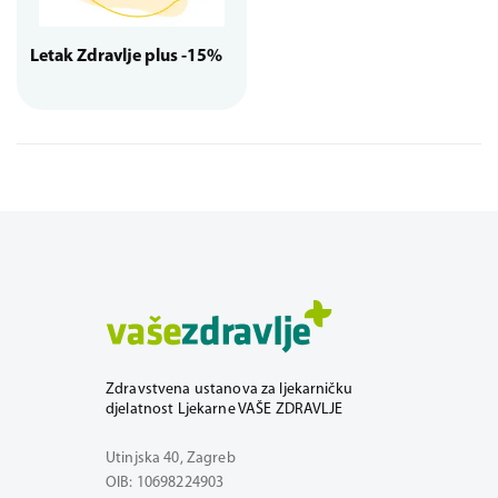
Letak Zdravlje plus -15%
Zdravstvena ustanova za ljekarničku
djelatnost Ljekarne VAŠE ZDRAVLJE
Utinjska 40, Zagreb
OIB: 10698224903