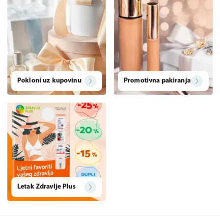
Pokloni uz kupovinu
Promotivna pakiranja
Letak Zdravlje Plus