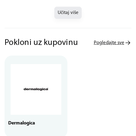
Učitaj više
Pokloni uz kupovinu
Pogledajte sve
Dermalogica